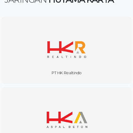
PT HK Realtindo