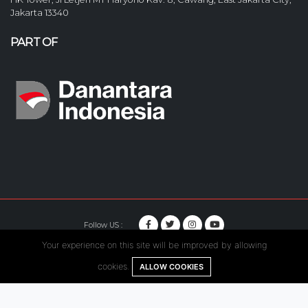
Jakarta 13340
PART OF
Follow US :
Your experience on this site will be improved by allowing
© Copyright 2020. Hutama Karya All Rights Reserved.
cookies.
ALLOW COOKIES