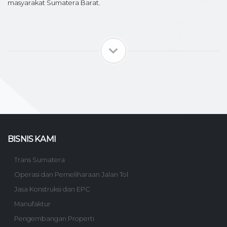
masyarakat Sumatera Barat.
BISNIS KAMI
Trans Sumatera
Operasi dan Pemeliharaan Jalan Tol
Jasa Konstruksi dan EPC
Manufaktur
Pengembangan Properti