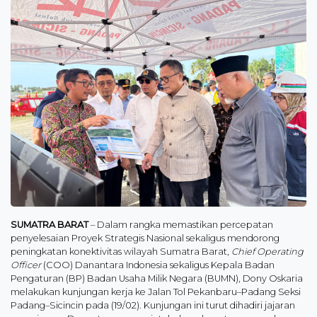
SUMATRA BARAT
– Dalam rangka memastikan percepatan
penyelesaian Proyek Strategis Nasional sekaligus mendorong
peningkatan konektivitas wilayah Sumatra Barat,
Chief Operating
Officer
(COO) Danantara Indonesia sekaligus Kepala Badan
Pengaturan (BP) Badan Usaha Milik Negara (BUMN), Dony Oskaria
melakukan kunjungan kerja ke Jalan Tol Pekanbaru–Padang Seksi
Padang–Sicincin pada (19/02). Kunjungan ini turut dihadiri jajaran