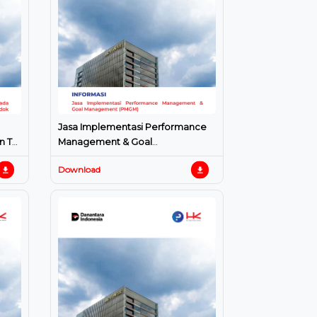
Jasa Implementasi Performance
n Tol
Management & Goal
i
Management (PMGM)
Download