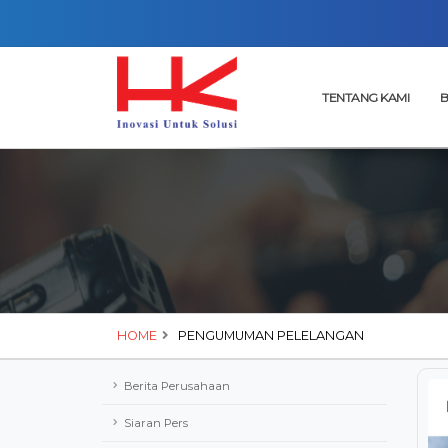
TENTANG KAMI
B
HOME
PENGUMUMAN PELELANGAN
Berita Perusahaan
Siaran Pers