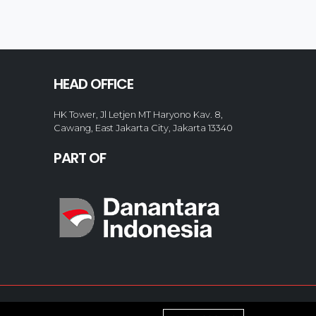
HEAD OFFICE
HK Tower, Jl Letjen MT Haryono Kav. 8,
Cawang, East Jakarta City, Jakarta 13340
PART OF