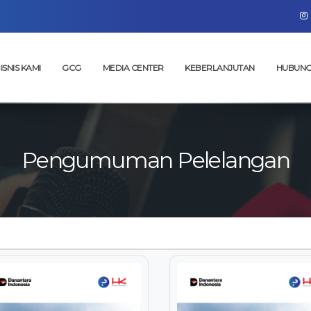
ISNIS KAMI
GCG
MEDIA CENTER
KEBERLANJUTAN
HUBUNG
Pengumuman Pelelangan