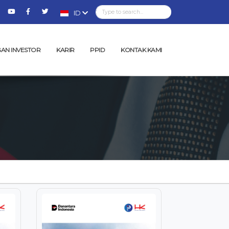
ID
AN INVESTOR
KARIR
PPID
KONTAK KAMI