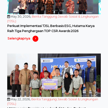
May 30, 2026,
Berita Tanggung Jawab Sosial & Lingkungan
(TJSL)
Perkuat Implementasi TJSL Berbasis ESG, Hutama Karya
Raih Tiga Penghargaan TOP CSR Awards 2026
Selengkapnya
May 22, 2026,
Berita Tanggung Jawab Sosial & Lingkungan
(TJSL)