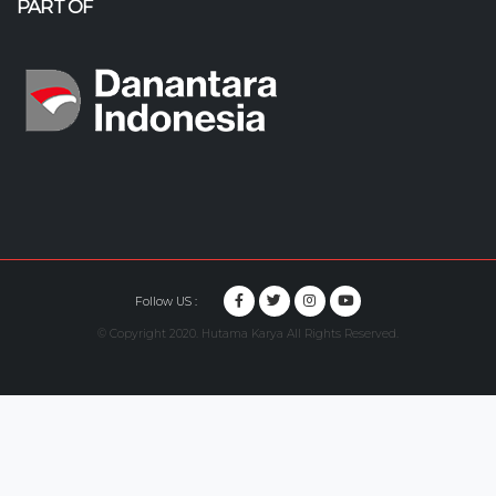
PART OF
Follow US :
© Copyright 2020. Hutama Karya All Rights Reserved.