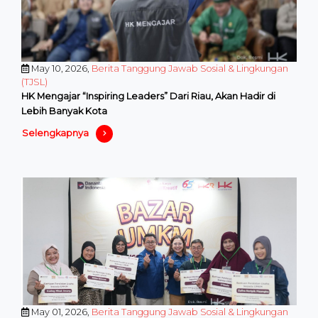
May 10, 2026,
Berita Tanggung Jawab Sosial & Lingkungan
(TJSL)
HK Mengajar “Inspiring Leaders” Dari Riau, Akan Hadir di
Lebih Banyak Kota
Selengkapnya
May 01, 2026,
Berita Tanggung Jawab Sosial & Lingkungan