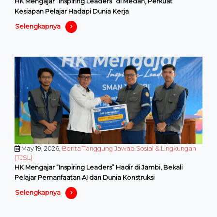
HK Mengajar “Inspiring Leaders” di Medan, Perkuat
Kesiapan Pelajar Hadapi Dunia Kerja
Selengkapnya
May 19, 2026,
Berita Tanggung Jawab Sosial & Lingkungan
(TJSL)
HK Mengajar “Inspiring Leaders” Hadir di Jambi, Bekali
Pelajar Pemanfaatan AI dan Dunia Konstruksi
Selengkapnya