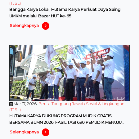
(TJSL)
Bangga Karya Lokal, Hutama Karya Perkuat Daya Saing
UMKM melalui Bazar HUT ke-65
Selengkapnya
Mar 17, 2026,
Berita Tanggung Jawab Sosial & Lingkungan
(TJSL)
HUTAMA KARYA DUKUNG PROGRAM MUDIK GRATIS
BERSAMA BUMN 2026, FASILITASI 630 PEMUDIK MENUJU
BERBAGAI KOTA TUJUAN
Selengkapnya