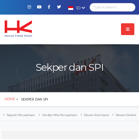
ID
Sekper dan SPI
HOME
SEKPER DAN SPI
Sejarah Perusahaan
Visi dan Misi Perusahaan
Dewan Komisaris
Dewan Direksi