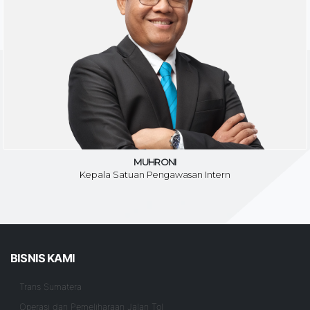
MUHRONI
Kepala Satuan Pengawasan Intern
BISNIS KAMI
Trans Sumatera
Operasi dan Pemeliharaan Jalan Tol