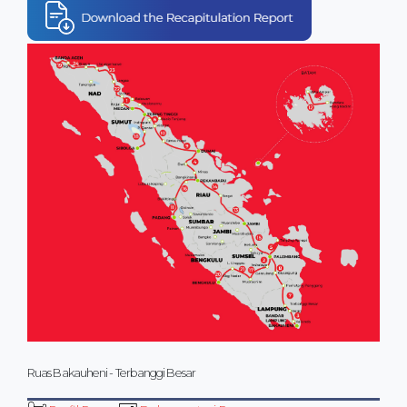
Ruas Bakauheni - Terbanggi Besar