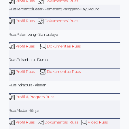
Profil Ruas
Dokumentasi Ruas
Ruas Terbanggi Besar - Pematang Panggang-Kayu Agung
Profil Ruas
Dokumentasi Ruas
Ruas Palembang - Sp Indralaya
Profil Ruas
Dokumentasi Ruas
Ruas Pekanbaru - Dumai
Profil Ruas
Dokumentasi Ruas
Ruas Indrapura - Kisaran
Profil & Progress Ruas
Ruas Medan - Binjai
Profil Ruas
Dokumentasi Ruas
Video Ruas