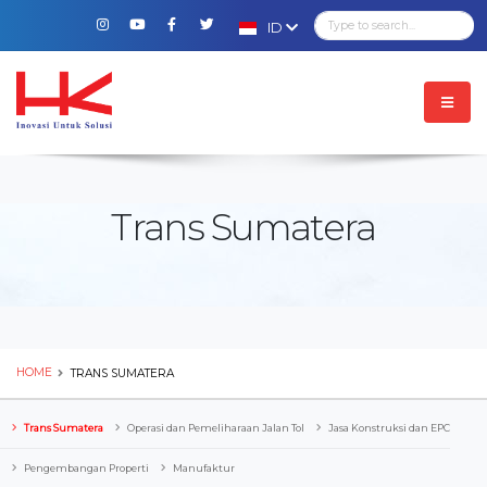
ID
Trans Sumatera
HOME
TRANS SUMATERA
Trans Sumatera
Operasi dan Pemeliharaan Jalan Tol
Jasa Konstruksi dan EPC
Pengembangan Properti
Manufaktur