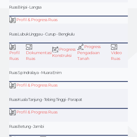
Ruas Binjai - Langsa
Profil & Progress Ruas
Ruas Lubuk Linggau - Curup - Bengkulu
Progress
Progress
Profil
Dokumentasi
Pengadaan
Video
Konstruksi
Ruas
Ruas
Tanah
Ruas
Ruas Sp Indralaya - Muara Enim
Profil & Progress Ruas
Ruas Kuala Tanjung - Tebing Tinggi - Parapat
Profil & Progress Ruas
Ruas Betung - Jambi