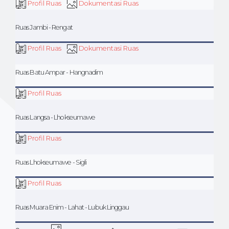
Profil Ruas
Dokumentasi Ruas
Ruas Jambi - Rengat
Profil Ruas
Dokumentasi Ruas
Ruas Batu Ampar - Hangnadim
Profil Ruas
Ruas Langsa - Lhokseumawe
Profil Ruas
Ruas Lhokseumawe - Sigli
Profil Ruas
Ruas Muara Enim - Lahat - Lubuk Linggau