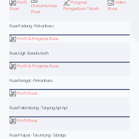
Profil
Progress
Video
Dokumentasi
Ruas
Pengadaan Tanah
Ruas
Ruas
Ruas Padang - Pekanbaru
Profil & Progress Ruas
Ruas Sigli - Banda Aceh
Profil & Progress Ruas
Ruas Rengat - Pekanbaru
Profil Ruas
Ruas Palembang - Tanjung Api Api
Profil Ruas
Ruas Prapat - Taruntung - Sibolga