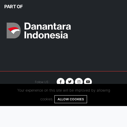
PART OF
Follow US :
Your experience on this site will be improved by allowing
© Copyright 2020. Hutama Karya All Rights Reserved.
cookies.
ALLOW COOKIES