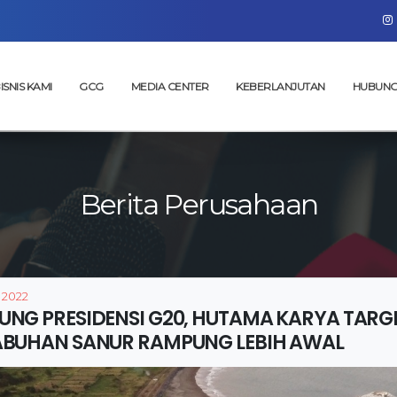
ISNIS KAMI
GCG
MEDIA CENTER
KEBERLANJUTAN
HUBUNG
Berita Perusahaan
 2022
UNG PRESIDENSI G20, HUTAMA KARYA TA
ABUHAN SANUR RAMPUNG LEBIH AWAL