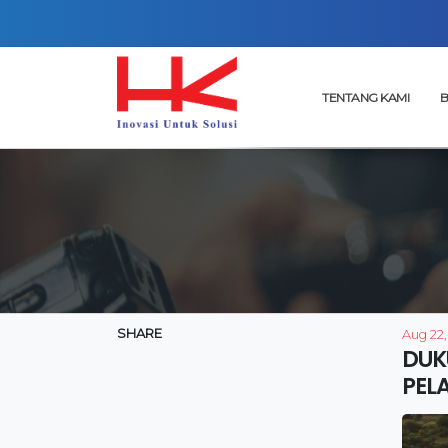
TENTANG KAMI
B
SHARE
Aug 22,
DUK
PEL