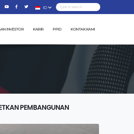
ID
AN INVESTOR
KARIR
PPID
KONTAK KAMI
RGETKAN PEMBANGUNAN