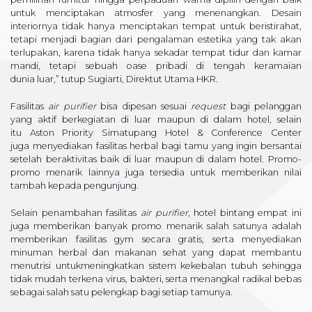
untuk menciptakan atmosfer yang menenangkan. Desain
interiornya tidak hanya menciptakan tempat untuk beristirahat,
tetapi menjadi bagian dari pengalaman estetika yang tak akan
terlupakan, karena tidak hanya sekadar tempat tidur dan kamar
mandi, tetapi sebuah oase pribadi di tengah keramaian
dunia luar,” tutup Sugiarti, Direktut Utama HKR.
Fasilitas
air purifier
bisa dipesan sesuai
request
bagi pelanggan
yang aktif berkegiatan di luar maupun di dalam hotel, selain
itu Aston Priority Simatupang Hotel & Conference Center
juga menyediakan fasilitas herbal bagi tamu yang ingin bersantai
setelah beraktivitas baik di luar maupun di dalam hotel. Promo-
promo menarik lainnya juga tersedia untuk memberikan nilai
tambah kepada pengunjung.
Selain penambahan fasilitas
air purifier
, hotel bintang empat ini
juga memberikan banyak promo menarik salah satunya adalah
memberikan fasilitas gym secara gratis, serta menyediakan
minuman herbal dan makanan sehat yang dapat membantu
menutrisi untukmeningkatkan sistem kekebalan tubuh sehingga
tidak mudah terkena virus, bakteri, serta menangkal radikal bebas
sebagai salah satu pelengkap bagi setiap tamunya.