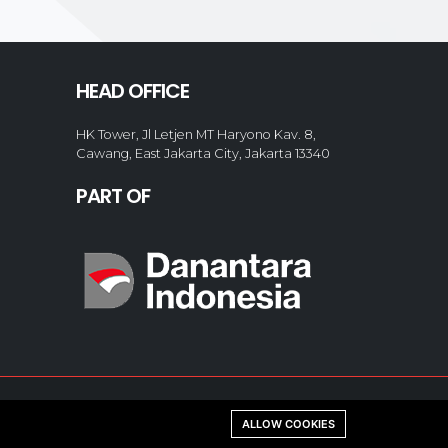
HEAD OFFICE
HK Tower, Jl Letjen MT Haryono Kav. 8,
Cawang, East Jakarta City, Jakarta 13340
PART OF
ALLOW COOKIES