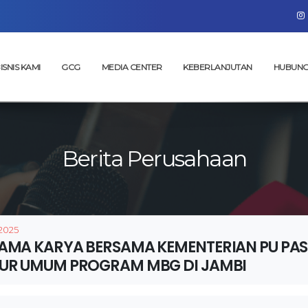
ISNIS KAMI
GCG
MEDIA CENTER
KEBERLANJUTAN
HUBUNG
Berita Perusahaan
 2025
AMA KARYA BERSAMA KEMENTERIAN PU PA
UR UMUM PROGRAM MBG DI JAMBI