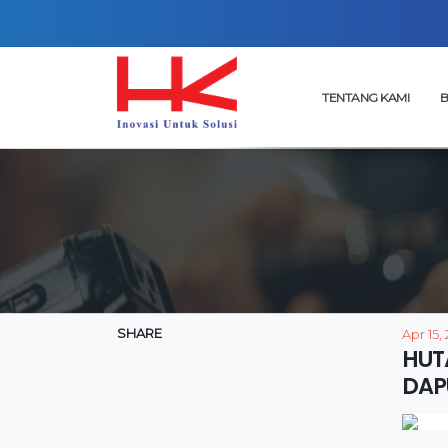
TENTANG KAMI
B
SHARE
Apr 15,
HUT
DAP