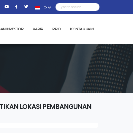
ID
AN INVESTOR
KARIR
PPID
KONTAK KAMI
STIKAN LOKASI PEMBANGUNAN