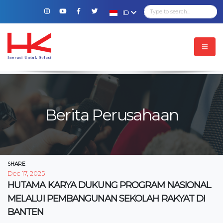
ID
Berita Perusahaan
SHARE
Dec 17, 2025
HUTAMA KARYA DUKUNG PROGRAM NASIONAL
MELALUI PEMBANGUNAN SEKOLAH RAKYAT DI
BANTEN