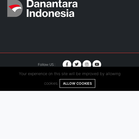
Follow US :
Your experience on this site will be improved by allowing
© Copyright 2020. Hutama Karya All Rights Reserved.
cookies.
ALLOW COOKIES