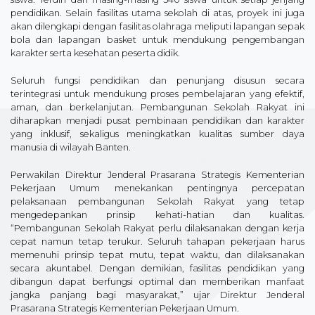
pendidikan. Selain fasilitas utama sekolah di atas, proyek ini juga
akan dilengkapi dengan fasilitas olahraga meliputi lapangan sepak
bola dan lapangan basket untuk mendukung pengembangan
karakter serta kesehatan peserta didik.
Seluruh fungsi pendidikan dan penunjang disusun secara
terintegrasi untuk mendukung proses pembelajaran yang efektif,
aman, dan berkelanjutan. Pembangunan Sekolah Rakyat ini
diharapkan menjadi pusat pembinaan pendidikan dan karakter
yang inklusif, sekaligus meningkatkan kualitas sumber daya
manusia di wilayah Banten.
Perwakilan Direktur Jenderal Prasarana Strategis Kementerian
Pekerjaan Umum menekankan pentingnya percepatan
pelaksanaan pembangunan Sekolah Rakyat yang tetap
mengedepankan prinsip kehati-hatian dan kualitas.
“Pembangunan Sekolah Rakyat perlu dilaksanakan dengan kerja
cepat namun tetap terukur. Seluruh tahapan pekerjaan harus
memenuhi prinsip tepat mutu, tepat waktu, dan dilaksanakan
secara akuntabel. Dengan demikian, fasilitas pendidikan yang
dibangun dapat berfungsi optimal dan memberikan manfaat
jangka panjang bagi masyarakat,” ujar Direktur Jenderal
Prasarana Strategis Kementerian Pekerjaan Umum.