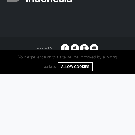
Follow US :
Your experience on this site will be improved by allowing
© Copyright 2020. Hutama Karya All Rights Reserved.
cookies.
ALLOW COOKIES