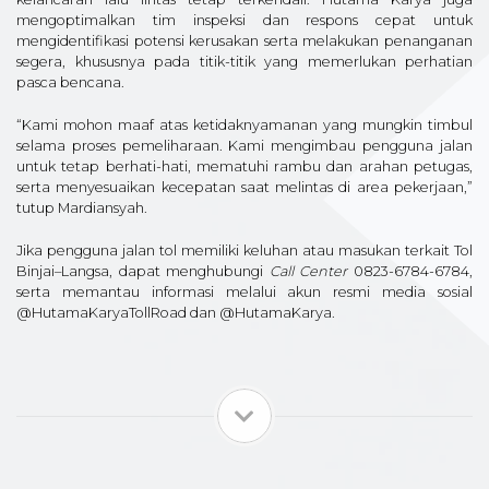
mengoptimalkan tim inspeksi dan respons cepat untuk
mengidentifikasi potensi kerusakan serta melakukan penanganan
segera, khususnya pada titik-titik yang memerlukan perhatian
pasca bencana.
“Kami mohon maaf atas ketidaknyamanan yang mungkin timbul
selama proses pemeliharaan. Kami mengimbau pengguna jalan
untuk tetap berhati-hati, mematuhi rambu dan arahan petugas,
serta menyesuaikan kecepatan saat melintas di area pekerjaan,”
tutup Mardiansyah.
Jika pengguna jalan tol memiliki keluhan atau masukan terkait Tol
Binjai–Langsa, dapat menghubungi
Call Center
0823-6784-6784,
serta memantau informasi melalui akun resmi media sosial
@HutamaKaryaTollRoad dan @HutamaKarya.