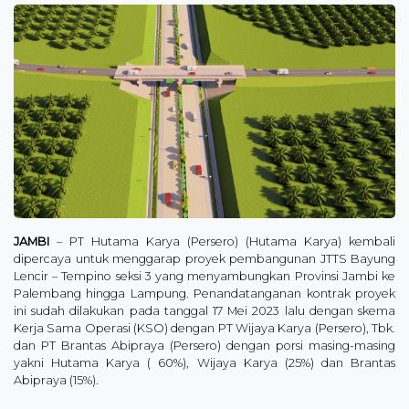
JAMBI
– PT Hutama Karya (Persero) (Hutama Karya) kembali
dipercaya untuk menggarap proyek pembangunan JTTS Bayung
Lencir – Tempino seksi 3 yang menyambungkan Provinsi Jambi ke
Palembang hingga Lampung. Penandatanganan kontrak proyek
ini sudah dilakukan pada tanggal 17 Mei 2023 lalu dengan skema
Kerja Sama Operasi (KSO) dengan PT Wijaya Karya (Persero), Tbk.
dan PT Brantas Abipraya (Persero) dengan porsi masing-masing
yakni Hutama Karya ( 60%), Wijaya Karya (25%) dan Brantas
Abipraya (15%).