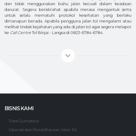
dan tidak menggunakan bahu jalan kecuali dalam keadaan
darurat. Segera beristirahat apabila merasa mengantuk serta
untuk selalu mematuhi protokol kesehatan yang berlaku
dimanapun berada. Apabila pengguna jalan tol mengalami atau
melihat tindak kejahatan yang ada di jalan tol agar segera melapor
ke
Call Centre
Tol Binjai - Langsa di 0823-6784-6784.
BISNIS KAMI
Trans Sumatera
Operasi dan Pemeliharaan Jalan Tol