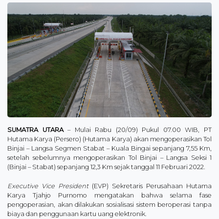
SUMATRA UTARA
– Mulai Rabu (20/09) Pukul 07.00 WIB, PT
Hutama Karya (Persero) (Hutama Karya) akan mengoperasikan Tol
Binjai – Langsa Segmen Stabat – Kuala Bingai sepanjang 7,55 Km,
setelah sebelumnya mengoperasikan Tol Binjai – Langsa Seksi 1
(Binjai – Stabat) sepanjang 12,3 Km sejak tanggal 11 Februari 2022.
Executive Vice President
(EVP) Sekretaris Perusahaan Hutama
Karya Tjahjo Purnomo mengatakan bahwa selama fase
pengoperasian, akan dilakukan sosialisasi sistem beroperasi tanpa
biaya dan penggunaan kartu uang elektronik.