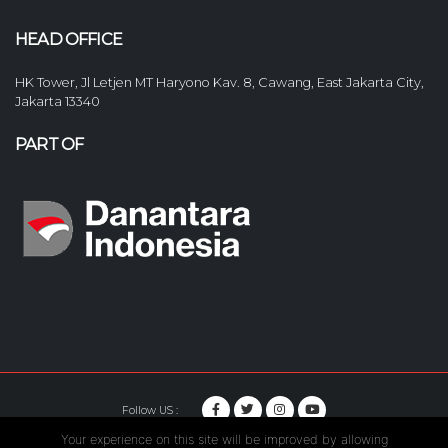
HEAD OFFICE
HK Tower, Jl Letjen MT Haryono Kav. 8, Cawang, East Jakarta City,
Jakarta 13340
PART OF
Follow US :
Your experience on this site will be improved by allowing
© Copyright 2020. Hutama Karya All Rights Reserved.