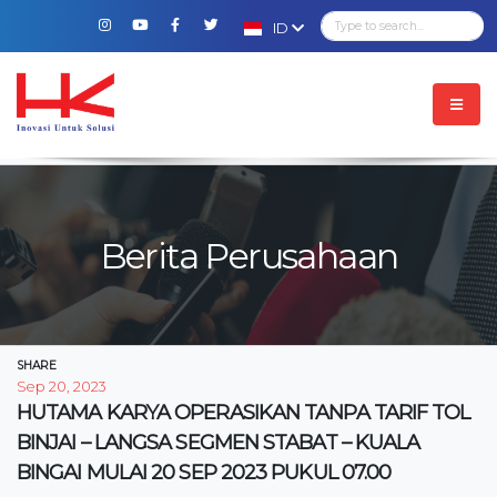
ID
Berita Perusahaan
SHARE
Sep 20, 2023
HUTAMA KARYA OPERASIKAN TANPA TARIF TOL
BINJAI – LANGSA SEGMEN STABAT – KUALA
BINGAI MULAI 20 SEP 2023 PUKUL 07.00