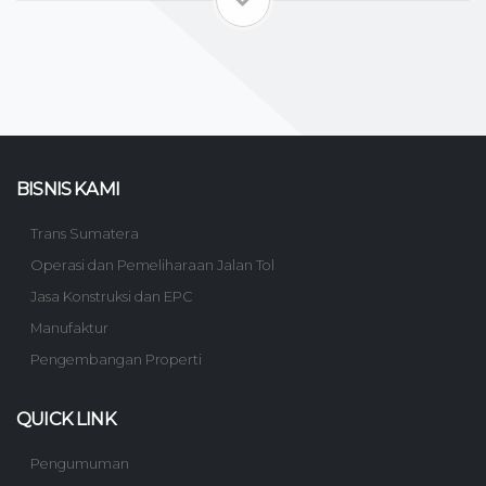
BISNIS KAMI
Trans Sumatera
Operasi dan Pemeliharaan Jalan Tol
Jasa Konstruksi dan EPC
Manufaktur
Pengembangan Properti
QUICK LINK
Pengumuman