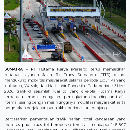
SUMATRA
– PT Hutama Karya (Persero) terus memastikan
kesiapan layanan Jalan Tol Trans Sumatera (JTTS) dalam
mendukung mobilitas masyarakat selama periode Libur Panjang
Idul Adha, Waisak, dan Hari Lahir Pancasila. Pada periode 31 Mei
2026, trafik di sejumlah ruas tol yang dikelola Hutama Karya
terpantau kembali mengalami peningkatan dibandingkan trafik
normal, seiring dengan masih tingginya mobilitas masyarakat serta
pergerakan perjalanan pada akhir periode libur panjang.
Berdasarkan pemantauan trafik harian, total kendaraan yang
melintas pada ruas tol beroperasi tercatat mencapai 148.807