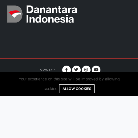
Follow US :
Your experience on this site will be improved by allowing
© Copyright 2020. Hutama Karya All Rights Reserved.
cookies.
ALLOW COOKIES