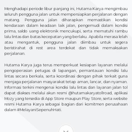
Menghadapi periode libur panjang ini, Hutama Karya mengimbau
seluruh pengguna jalan untuk mempersiapkan perjalanan dengan
matang. Pengguna jalan diharapkan memastikan kondisi
kendaraan dalam keadaan laik jalan, pengemudi dalam kondisi
prima, saldo uang elektronik mencukupi, serta mematuhi rambu
lalu lintas dan batas kecepatan yang berlaku. Apabila merasa lelah
atau mengantuk, pengguna jalan diimbau untuk segera
beristirahat di rest area terdekat dan tidak memaksakan
perjalanan.
Hutama Karya juga terus memperkuat kesiapan layanan melalui
pengoperasian petugas di lapangan, pemantauan kondisi lalu
lintas secara berkala, serta koordinasi dengan pihak terkait guna
menjaga perjalanan masyarakat tetap aman, lancar, dan nyaman.
Informasi terkini mengenai kondisi lalu lintas dan layanan jalan tol
dapat diakses melalui akun resmi @hutamakaryatollroad, aplikasi
Mozy yang tersedia di App Store maupun Play Store, serta website
resmi Hutama Karya sebagai bagian dari komitmen perusahaan
dalam #MelayaniSepenuhHati.