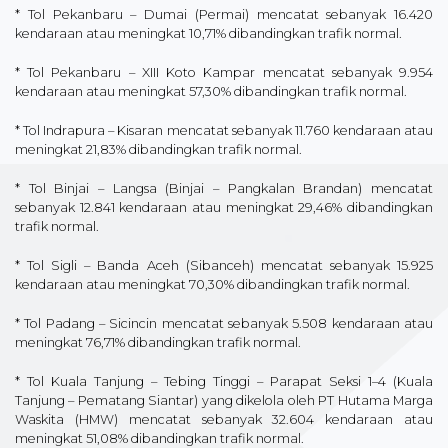
* Tol Pekanbaru – Dumai (Permai) mencatat sebanyak 16.420
kendaraan atau meningkat 10,71% dibandingkan trafik normal.
* Tol Pekanbaru – XIII Koto Kampar mencatat sebanyak 9.954
kendaraan atau meningkat 57,30% dibandingkan trafik normal.
* Tol Indrapura – Kisaran mencatat sebanyak 11.760 kendaraan atau
meningkat 21,83% dibandingkan trafik normal.
* Tol Binjai – Langsa (Binjai – Pangkalan Brandan) mencatat
sebanyak 12.841 kendaraan atau meningkat 29,46% dibandingkan
trafik normal.
* Tol Sigli – Banda Aceh (Sibanceh) mencatat sebanyak 15.925
kendaraan atau meningkat 70,30% dibandingkan trafik normal.
* Tol Padang – Sicincin mencatat sebanyak 5.508 kendaraan atau
meningkat 76,71% dibandingkan trafik normal.
* Tol Kuala Tanjung – Tebing Tinggi – Parapat Seksi 1–4 (Kuala
Tanjung – Pematang Siantar) yang dikelola oleh PT Hutama Marga
Waskita (HMW) mencatat sebanyak 32.604 kendaraan atau
meningkat 51,08% dibandingkan trafik normal.