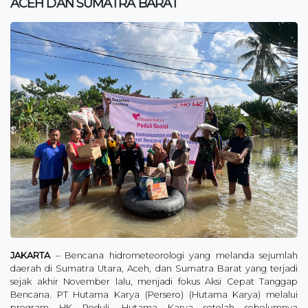
ACEH DAN SUMATRA BARAT
JAKARTA
– Bencana hidrometeorologi yang melanda sejumlah
daerah di Sumatra Utara, Aceh, dan Sumatra Barat yang terjadi
sejak akhir November lalu, menjadi fokus Aksi Cepat Tanggap
Bencana. PT Hutama Karya (Persero) (Hutama Karya) melalui
program HK Peduli. Hutama Karya setelah sebelumnya