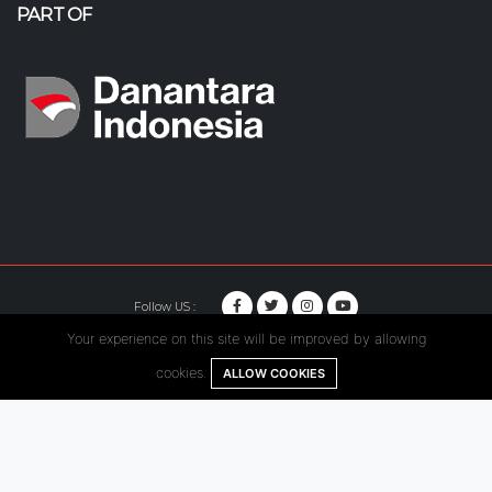
PART OF
Follow US :
Your experience on this site will be improved by allowing
© Copyright 2020. Hutama Karya All Rights Reserved.
cookies.
ALLOW COOKIES