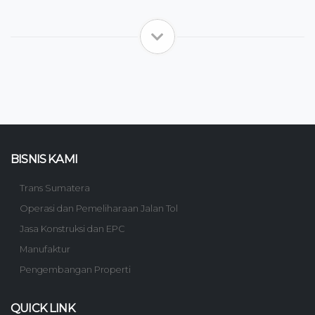
BISNIS KAMI
Trans Sumatera
Operasi dan Pemeliharaan Jalan Tol
Jasa Konstruksi dan EPC
Manufaktur
Pengembangan Properti
QUICK LINK