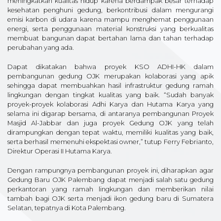
meningkatkan kualitas hidup karena berdampak besar terhadap
kesehatan penghuni gedung, berkontribusi dalam mengurangi
emisi karbon di udara karena mampu menghemat penggunaan
energi, serta penggunaan material konstruksi yang berkualitas
membuat bangunan dapat bertahan lama dan tahan terhadap
perubahan yang ada.
Dapat dikatakan bahwa proyek KSO ADHI-HK dalam
pembangunan gedung OJK merupakan kolaborasi yang apik
sehingga dapat membuahkan hasil infrastruktur gedung ramah
lingkungan dengan tingkat kualitas yang baik. “Sudah banyak
proyek-proyek kolaborasi Adhi Karya dan Hutama Karya yang
selama ini digarap bersama, di antaranya pembangunan Proyek
Masjid Al-Jabbar dan juga proyek Gedung OJK yang telah
dirampungkan dengan tepat waktu, memiliki kualitas yang baik,
serta berhasil memenuhi ekspektasi owner,” tutup Ferry Febrianto,
Direktur Operasi II Hutama Karya.
Dengan rampungnya pembangunan proyek ini, diharapkan agar
Gedung Baru OJK Palembang dapat menjadi salah satu gedung
perkantoran yang ramah lingkungan dan memberikan nilai
tambah bagi OJK serta menjadi ikon gedung baru di Sumatera
Selatan, tepatnya di Kota Palembang.