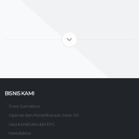
BISNIS KAMI
Trans Sumatera
Operasi dan Pemeliharaan Jalan Tol
Jasa Konstruksi dan EPC
Manufaktur