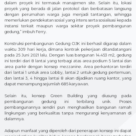
dalam proyek ini termasuk manajemen site. Selain itu, lokasi
proyek yang berada di jalan protokol dan berbatasan langsung
dengan perumahan warga juga menjadi tantangan, sehingga
memerlukan pendekatan sosial yang intens serta sosialisasi kepada
instansi terkait maupun warga sekitar proyek pembangunan
gedung,” imbuh Ferry.
Konstruksi pembangunan Gedung OJK ini berhasil digarap dalam
waktu 309 hari kerja, dimana kontrak pekerjaan ditandatangani
pada 25 Juni 2021 lalu. Dengan luas bangunan 14.453 m2, gedung
ini terdiri dari 8 lantai yang terbagi atas area podium 5 lantai dan
area parkir dengan konsep mezzanine. Area perkantoran terdiri
dari lantai 1 untuk area Lobby, lantai 2 untuk gedung pertemuan,
dan lantai 3, 4 hingga lantai 8 akan dijadikan ruang kantor, yang
dapat menampung sejumlah 685 karyawan.
Selain itu, konsep Green Building yang diusung pada
pembangunan gedung ini terbilang unik. Proses
pembangunannya sendiri pun menghasilkan bangunan ramah
lingkungan yang berkualitas tanpa mengurangi kenyamanan di
dalamnya.
Adapun manfaat yang diperoleh dari penerapan konsep ini dapat