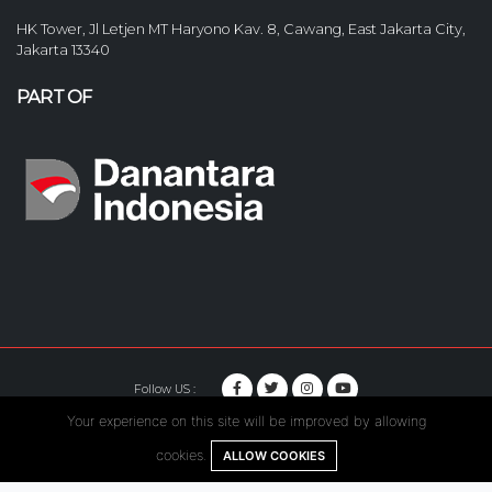
HK Tower, Jl Letjen MT Haryono Kav. 8, Cawang, East Jakarta City,
Jakarta 13340
PART OF
Follow US :
Your experience on this site will be improved by allowing
© Copyright 2020. Hutama Karya All Rights Reserved.
cookies.
ALLOW COOKIES