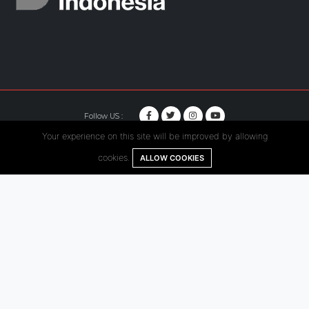
Follow US :
Your experience on this site will be improved by allowing
© Copyright 2020. Hutama Karya All Rights Reserved.
cookies.
ALLOW COOKIES