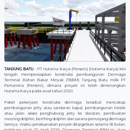
TANJUNG BATU
– PT Hutama Karya (Persero) (Hutama Karya) kini
tengah mempersiapkan konstruksi pembangunan Dermaga
Terminal Bahan Bakar Minyak (TBBM) Tanjung Batu milik PT
Pertamina (Persero), dimana proyek ini telah dimenangkan
Hutama Karya pada awal tahun 2020.
Paket pekerjaan konstruksi dermaga tersebut mencakup
pembangunan jetty atau sandaran kapal, pembangunan trestle
atau jalan akses penghubung jetty ke daratan, pembuatan
mooring dolphin, berthing dolphin dan sarana penunjang dermaga
lainnya. Waktu pelaksanakan proyek ditargetkan selama 18 bulan,
terhitung sejak 22 April 2020. Dermaga Terminal BBM ini akan