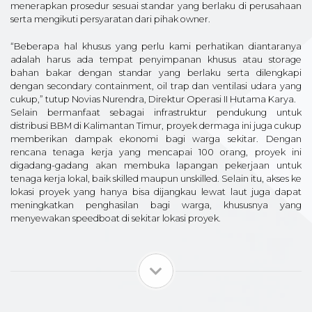
menerapkan prosedur sesuai standar yang berlaku di perusahaan
serta mengikuti persyaratan dari pihak owner.
“Beberapa hal khusus yang perlu kami perhatikan diantaranya
adalah harus ada tempat penyimpanan khusus atau storage
bahan bakar dengan standar yang berlaku serta dilengkapi
dengan secondary containment, oil trap dan ventilasi udara yang
cukup,” tutup Novias Nurendra, Direktur Operasi II Hutama Karya.
Selain bermanfaat sebagai infrastruktur pendukung untuk
distribusi BBM di Kalimantan Timur, proyek dermaga ini juga cukup
memberikan dampak ekonomi bagi warga sekitar. Dengan
rencana tenaga kerja yang mencapai 100 orang, proyek ini
digadang-gadang akan membuka lapangan pekerjaan untuk
tenaga kerja lokal, baik skilled maupun unskilled. Selain itu, akses ke
lokasi proyek yang hanya bisa dijangkau lewat laut juga dapat
meningkatkan penghasilan bagi warga, khususnya yang
menyewakan speedboat di sekitar lokasi proyek.