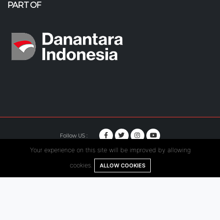
PART OF
Follow US :
Your experience on this site will be improved by allowing
© Copyright 2020. Hutama Karya All Rights Reserved.
cookies.
ALLOW COOKIES