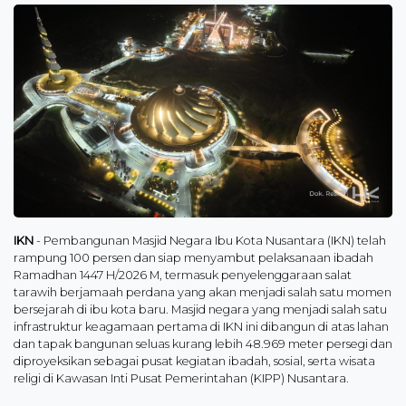
IKN
- Pembangunan Masjid Negara Ibu Kota Nusantara (IKN) telah
rampung 100 persen dan siap menyambut pelaksanaan ibadah
Ramadhan 1447 H/2026 M, termasuk penyelenggaraan salat
tarawih berjamaah perdana yang akan menjadi salah satu momen
bersejarah di ibu kota baru. Masjid negara yang menjadi salah satu
infrastruktur keagamaan pertama di IKN ini dibangun di atas lahan
dan tapak bangunan seluas kurang lebih 48.969 meter persegi dan
diproyeksikan sebagai pusat kegiatan ibadah, sosial, serta wisata
religi di Kawasan Inti Pusat Pemerintahan (KIPP) Nusantara.