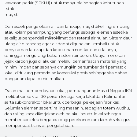
kawasan parkir (SPKLU) untuk menyuplai sebagian kebutuhan
listrik
masjid.
Dari aspek pengelolaan air dan lanskap, masjid dikelilingi embung
atau kolam penampung yang berfungsi sebagai elemen estetika
sekaligus pengendali mikroklimat dan retensi air hujan. Sistem daur
ulang air dirancang agar air dapat digunakan kembali untuk
penyiraman lanskap dan kebutuhan non-konsumsi lainnya,
sehingga mengurangi beban sistem air bersih. Upaya menekan
jejak karbon juga dilakukan melalui pemanfaatan material yang
minim limbah dan sebanyak mungkin bersumber dari pemasok
lokal, didukung pemodelan konstruksi presisi sehingga sisa bahan
bangunan dapat diminimalkan.
Dalam hal pemberdayaan lokal, pembangunan Masjid Negara IKN
melibatkan sekitar 30 persen tenaga kerja lokal dari Kalimantan
serta subkontraktor lokal untuk berbagai pekerjaan fabrikasi.
Sejumlah elemen seperti railing mezanin, sebagian totem wudhu,
dan railing kaca dikerjakan oleh pelaku industri lokal sehingga
memberikan efek berganda bagi perekonomian daerah sekaligus
memperkuat transfer pengetahuan.