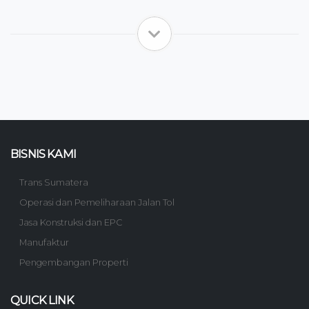
BISNIS KAMI
Trans Sumatera
Operasi dan Pemeliharaan Jalan Tol
Jasa Konstruksi dan EPC
Manufaktur
Pengembangan Properti
QUICK LINK