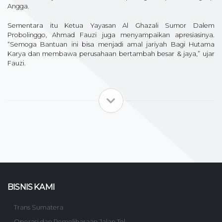
Angga.
Sementara itu Ketua Yayasan Al Ghazali Sumor Dalem
Probolinggo, Ahmad Fauzi juga menyampaikan apresiasinya.
“Semoga Bantuan ini bisa menjadi amal jariyah Bagi Hutama
Karya dan membawa perusahaan bertambah besar & jaya,” ujar
Fauzi.
BISNIS KAMI
Trans Sumatera
Operasi dan Pemeliharaan Jalan Tol