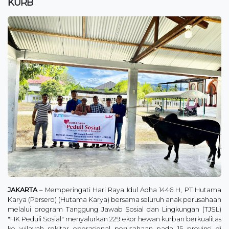
KURB
JAKARTA
– Memperingati Hari Raya Idul Adha 1446 H, PT Hutama
Karya (Persero) (Hutama Karya) bersama seluruh anak perusahaan
melalui program Tanggung Jawab Sosial dan Lingkungan (TJSL)
"HK Peduli Sosial" menyalurkan 229 ekor hewan kurban berkualitas
ke wilayah sekitar operasional perusahaan pada 15 provinsi di