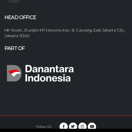
CSIRT
HEAD OFFICE
HK Tower, Jl Letjen MT Haryono Kav. 8, Cawang, East Jakarta City,
Jakarta 13340
PART OF
Follow US :