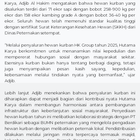
Karya, Adjib Al Hakim mengatakan bahwa hewan kurban yang
disalurkan terdiri dari 71 ekor sapi dengan bobot 258-900 kg per
ekor dan 158 ekor kambing grade A dengan bobot 36-40 kg per
ekor. Seluruh hewan telah memenuhi standar kualitas tinggi
dengan sertifikat Surat Keterangan Kesehatan Hewan (SKKH) dari
Dinas Peternakan setempat.
“Melalui penyaluran hewan kurban HK Group tahun 2025, Hutama
Karya berkomitmen untuk menanamkan nilai kepedulian dan
mempererat hubungan sosial dengan masyarakat sekitar.
Esensinya kurban bukan hanya tentang berbagi daging, tetapi
juga menyampaikan pesan kasih sayang, kepedulian,
kebersamaan melalui tindakan nyata yang bermanfaat,” ujar
Adjib.
Lebih lanjut Adjib menekankan bahwa penyaluran kurban ini
diharapkan dapat menjadi bagian dari kontribusi nyata Hutama
Karya dalam membangun harmonisasi antara pembangunan
infrastruktur dan keberlanjutan sosial masyarakat. Penyediaan
hewan kurban tahun ini melibatkan kolaborasi strategis dengan PT
Berdikari sebagai BUMN peternakan yang mengelola pengadaan
hewan kurban dengan melibatkan peternak lokal. Pendistribusian
dilakukan melalui jaringan mitra terpercaya termasuk masjid,