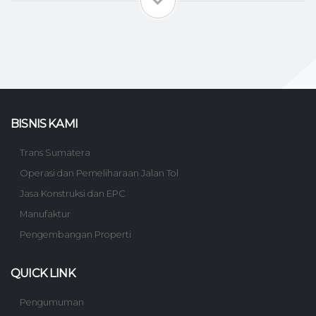
BISNIS KAMI
Trans Sumatera
Operasi dan Pemeliharaan Jalan Tol
Jasa Konstruksi dan EPC
Manufaktur
Pengembangan Properti
QUICK LINK
Pengumuman