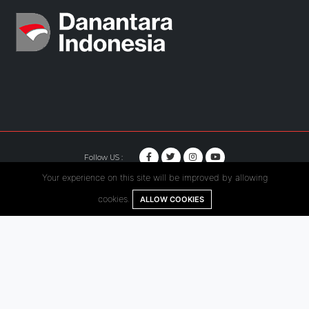
Follow US :
Your experience on this site will be improved by allowing
© Copyright 2020. Hutama Karya All Rights Reserved.
cookies.
ALLOW COOKIES