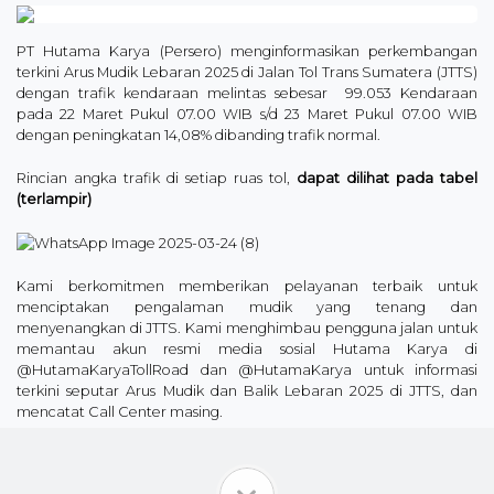
PT Hutama Karya (Persero) menginformasikan perkembangan
terkini Arus Mudik Lebaran 2025 di Jalan Tol Trans Sumatera (JTTS)
dengan trafik kendaraan melintas sebesar 99.053 Kendaraan
pada 22 Maret Pukul 07.00 WIB s/d 23 Maret Pukul 07.00 WIB
dengan peningkatan 14,08% dibanding trafik normal.
Rincian angka trafik di setiap ruas tol,
dapat dilihat pada tabel
(terlampir)
Kami berkomitmen memberikan pelayanan terbaik untuk
menciptakan pengalaman mudik yang tenang dan
menyenangkan di JTTS. Kami menghimbau pengguna jalan untuk
memantau akun resmi media sosial Hutama Karya di
@HutamaKaryaTollRoad dan @HutamaKarya untuk informasi
terkini seputar Arus Mudik dan Balik Lebaran 2025 di JTTS, dan
mencatat Call Center masing.