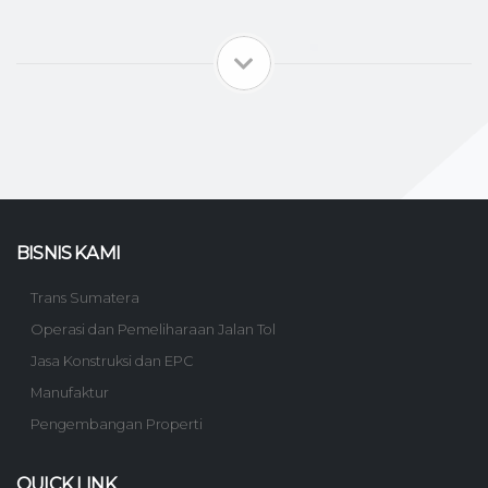
BISNIS KAMI
Trans Sumatera
Operasi dan Pemeliharaan Jalan Tol
Jasa Konstruksi dan EPC
Manufaktur
Pengembangan Properti
QUICK LINK