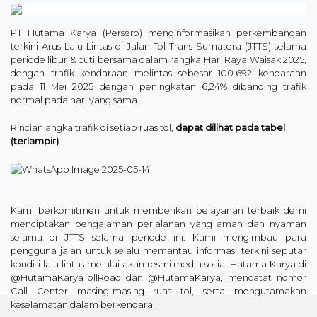
PT Hutama Karya (Persero) menginformasikan perkembangan
terkini Arus Lalu Lintas di Jalan Tol Trans Sumatera (JTTS) selama
periode libur & cuti bersama dalam rangka Hari Raya Waisak 2025,
dengan trafik kendaraan melintas sebesar 100.692 kendaraan
pada 11 Mei 2025 dengan peningkatan 6,24% dibanding trafik
normal pada hari yang sama.
Rincian angka trafik di setiap ruas tol,
dapat dilihat pada tabel
(terlampir)
Kami berkomitmen untuk memberikan pelayanan terbaik demi
menciptakan pengalaman perjalanan yang aman dan nyaman
selama di JTTS selama periode ini. Kami mengimbau para
pengguna jalan untuk selalu memantau informasi terkini seputar
kondisi lalu lintas melalui akun resmi media sosial Hutama Karya di
@HutamaKaryaTollRoad dan @HutamaKarya, mencatat nomor
Call Center masing-masing ruas tol, serta mengutamakan
keselamatan dalam berkendara.