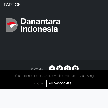
PART OF
Follow US :
Your experience on this site will be improved by allowing
© Copyright 2020. Hutama Karya All Rights Reserved.
cookies.
ALLOW COOKIES