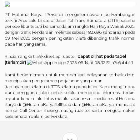
PT Hutama Karya (Persero) menginformasikan perkembangan
terkini Arus Lalu Lintas di Jalan Tol Trans Sumatera (JTTS) selama
periode libur & cuti bersama dalam rangka Hari Raya Waisak 2025,
dengan trafik kendaraan melintas sebesar 82.696 kendaraan pada
09 Mei 2025 dengan peningkatan 7,18% dibanding trafik normal
pada hari yang sama.
Rincian angka trafik di setiap ruas tol,
dapat dilihat pada tabel
(terlampir)
Kami berkomitmen untuk memberikan pelayanan terbaik demi
menciptakan pengalaman perjalanan yang aman
dan nyaman selama di JTTS selama periode ini. Kami mengimbau
para pengguna jalan untuk selalu memantau informasi terkini
seputar kondisi lalu lintas melalui akun resmi media sosial Hutama
Karya di @HutamaKaryaTollRoad dan @HutamaKarya, mencatat
nomor Call Center masing-masing ruas tol, serta mengutamakan
keselamatan dalam berkendara.