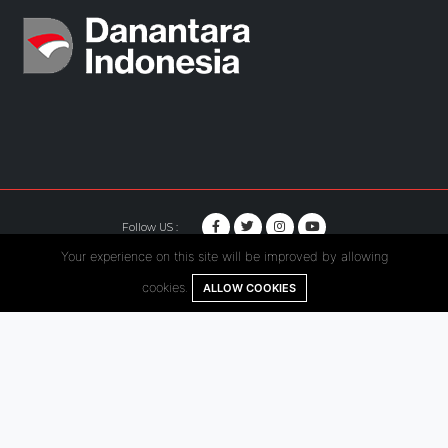
Follow US :
Your experience on this site will be improved by allowing
© Copyright 2020. Hutama Karya All Rights Reserved.
cookies.
ALLOW COOKIES