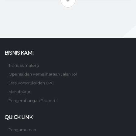
BISNIS KAMI
Trans Sumatera
Operasi dan Pemeliharaan Jalan Tol
Jasa Konstruksi dan EPC
Manufaktur
Pengembangan Properti
QUICK LINK
Pengumuman