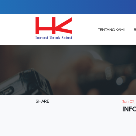
TENTANG KAMI
B
SHARE
Jun 02,
INF