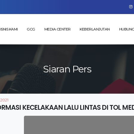
ISNIS KAMI
GCG
MEDIA CENTER
KEBERLANJUTAN
HUBUNG
Siaran Pers
 2021
ORMASI KECELAKAAN LALU LINTAS DI TOL ME