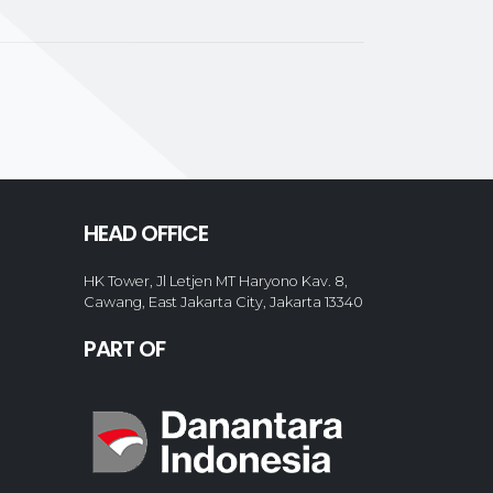
HEAD OFFICE
HK Tower, Jl Letjen MT Haryono Kav. 8,
Cawang, East Jakarta City, Jakarta 13340
PART OF