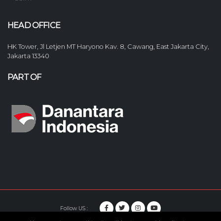
HEAD OFFICE
HK Tower, Jl Letjen MT Haryono Kav. 8, Cawang, East Jakarta City,
Jakarta 13340
PART OF
Follow US :