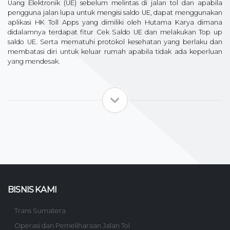
Uang Elektronik (UE) sebelum melintas di jalan tol dan apabila
pengguna jalan lupa untuk mengisi saldo UE, dapat menggunakan
aplikasi HK Toll Apps yang dimiliki oleh Hutama Karya dimana
didalamnya terdapat fitur Cek Saldo UE dan melakukan Top up
saldo UE. Serta mematuhi protokol kesehatan yang berlaku dan
membatasi diri untuk keluar rumah apabila tidak ada keperluan
yang mendesak.
BISNIS KAMI
Trans Sumatera
Operasi dan Pemeliharaan Jalan Tol