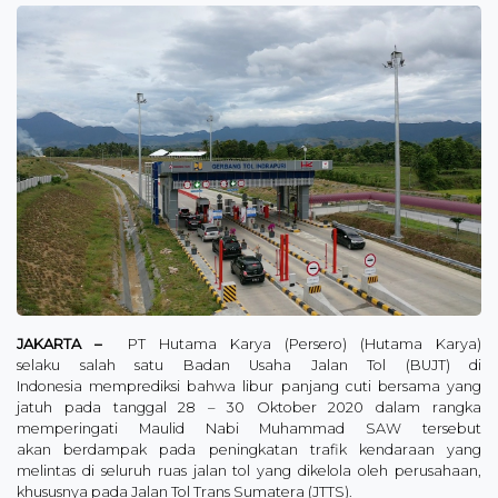
JAKARTA –
PT Hutama Karya (Persero) (Hutama Karya)
selaku salah satu Badan Usaha Jalan Tol (BUJT) di
Indonesia memprediksi bahwa libur panjang cuti bersama yang
jatuh pada tanggal 28 – 30 Oktober 2020 dalam rangka
memperingati Maulid Nabi Muhammad SAW tersebut
akan berdampak pada peningkatan trafik kendaraan yang
melintas di seluruh ruas jalan tol yang dikelola oleh perusahaan,
khususnya pada Jalan Tol Trans Sumatera (JTTS).