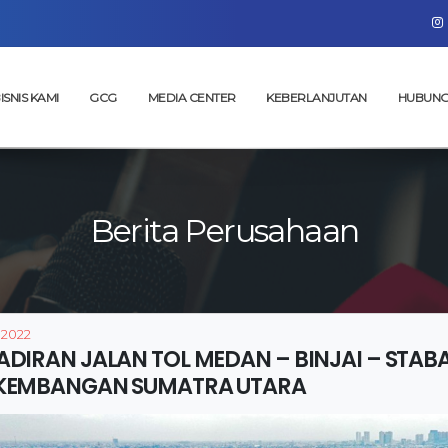
ISNIS KAMI
GCG
MEDIA CENTER
KEBERLANJUTAN
HUBUNG
Berita Perusahaan
 2022
ADIRAN JALAN TOL MEDAN – BINJAI – STABA
KEMBANGAN SUMATRA UTARA