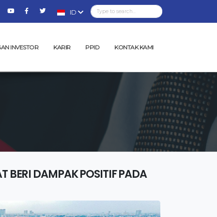
ID
AN INVESTOR
KARIR
PPID
KONTAK KAMI
T BERI DAMPAK POSITIF PADA