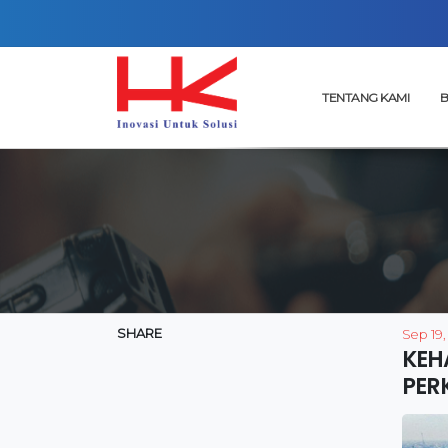
TENTANG KAMI
B
SHARE
Sep 19,
KEH
PER