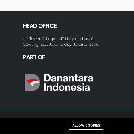
HEAD OFFICE
HK Tower, Jl Letjen MT Haryono Kav. 8,
Cawang, East Jakarta City, Jakarta 13340
PART OF
ALLOW COOKIES