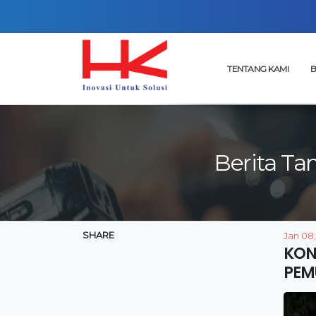
TENTANG KAMI
B
Berita Ta
SHARE
Jan 08
KON
PEM