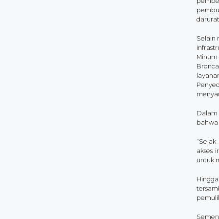
pember
pembua
darura
Selain
infras
Minum (
Bronca
layanan
Penyed
menyamb
Dalam 
bahwa 
“Sejak
akses i
untuk 
Hingga 
tersam
pemuli
Sement