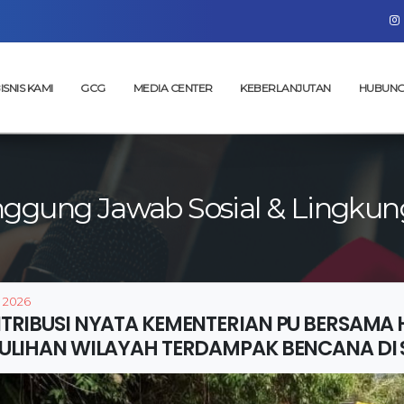
ISNIS KAMI
GCG
MEDIA CENTER
KEBERLANJUTAN
HUBUNG
nggung Jawab Sosial & Lingkun
, 2026
TRIBUSI NYATA KEMENTERIAN PU BERSAMA
ULIHAN WILAYAH TERDAMPAK BENCANA DI