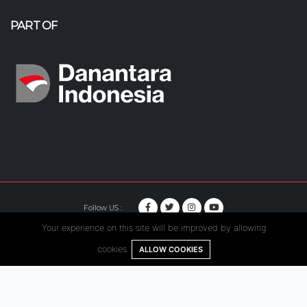
PART OF
Follow US :
Your experience on this site will be improved by allowing
© Copyright 2020. Hutama Karya All Rights Reserved.
cookies.
ALLOW COOKIES