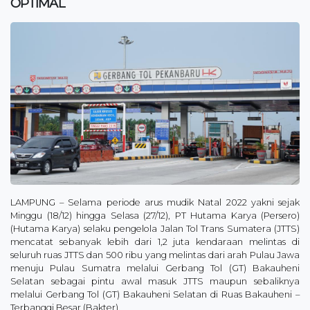
OPTIMAL
LAMPUNG – Selama periode arus mudik Natal 2022 yakni sejak
Minggu (18/12) hingga Selasa (27/12), PT Hutama Karya (Persero)
(Hutama Karya) selaku pengelola Jalan Tol Trans Sumatera (JTTS)
mencatat sebanyak lebih dari 1,2 juta kendaraan melintas di
seluruh ruas JTTS dan 500 ribu yang melintas dari arah Pulau Jawa
menuju Pulau Sumatra melalui Gerbang Tol (GT) Bakauheni
Selatan sebagai pintu awal masuk JTTS maupun sebaliknya
melalui Gerbang Tol (GT) Bakauheni Selatan di Ruas Bakauheni –
Terbanggi Besar (Bakter).