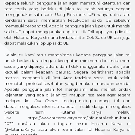
kepada seluruh pengguna jalan agar mematuhi ketentuan dan
tata tertib yang berlaku di jalan tol, salah satunya dengan
menggunakan satu kartu Uang Elektronik (UE) hanya untuk satu
kendaraan serta memastikan kecukupan saldo UE sebelum
memasuki gerbang tol. Apabila pengguna jalan lupa untuk mengisi
saldo UE, dapat menggunakan aplikasi HK Toll Apps yang dimiliki
oleh Hutama Karya dimana terdapat fitur Cek Saldo UE dan juga
dapat melakukan Top up saldo UE.
Selain itu kami terus menghimbau kepada pengguna jalan tol
untuk berkendara dengan kecepatan minimum dan maksimum
sesuai yang dipersyaratkan, dan tidak menggunakan bahu jalan
kecuali dalam keadaan darurat. Segera beristirahat apabila
merasa mengantuk di Rest Area terdekat serta untuk selalu
mematuhi protokol kesehatan yang berlaku dimanapun berada.
Apabila pengguna jalan tol mengalami atau melihat tindak
kejahatan yang ada di jalan tol maupun rest area agar segera
melapor ke
Call Centre
masing-masing cabang tol dan
dapat mengakses informasi seputar mudik dengan mengakses
website resmi Hutama Karya melalui
link https://www.hutamakarya.com/info-natal-tahun-baru-
2022 dan/atau akun instagram resmi Hutama Karya di
@HutamaKarya atau akun resmi Jalan Tol Hutama Karya di