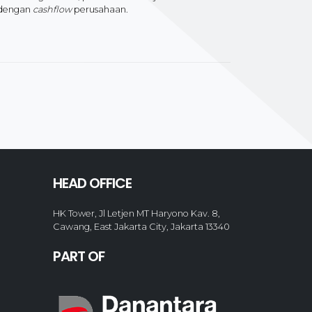
 dengan
cashflow
perusahaan.
HEAD OFFICE
HK Tower, Jl Letjen MT Haryono Kav. 8,
Cawang, East Jakarta City, Jakarta 13340
PART OF