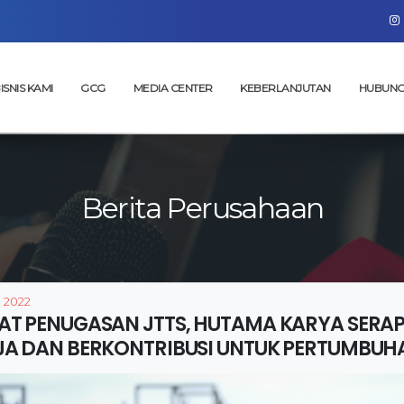
ISNIS KAMI
GCG
MEDIA CENTER
KEBERLANJUTAN
HUBUNG
Berita Perusahaan
, 2022
AT PENUGASAN JTTS, HUTAMA KARYA SERAP 
JA DAN BERKONTRIBUSI UNTUK PERTUMBU