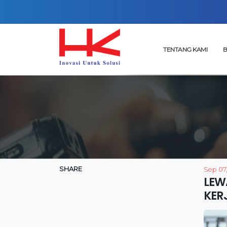
TENTANG KAMI
B
SHARE
Sep 07
LEW
KER