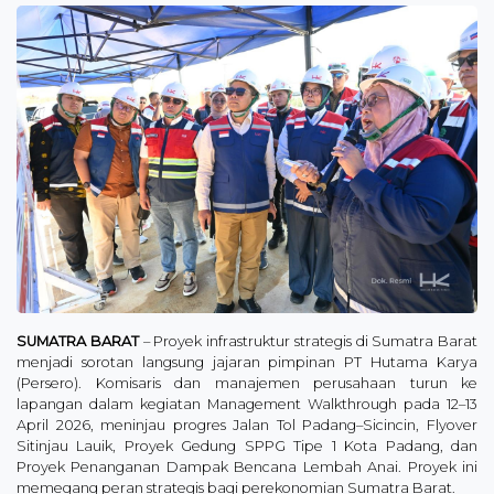
SUMATRA BARAT
– Proyek infrastruktur strategis di Sumatra Barat
menjadi sorotan langsung jajaran pimpinan PT Hutama Karya
(Persero). Komisaris dan manajemen perusahaan turun ke
lapangan dalam kegiatan Management Walkthrough pada 12–13
April 2026, meninjau progres Jalan Tol Padang–Sicincin, Flyover
Sitinjau Lauik, Proyek Gedung SPPG Tipe 1 Kota Padang, dan
Proyek Penanganan Dampak Bencana Lembah Anai. Proyek ini
memegang peran strategis bagi perekonomian Sumatra Barat.