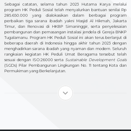
Sebagai catatan, selama tahun 2023 Hutama Karya melalui
program HK Peduli Sosial telah menyalurkan bantuan senilai Rp
285.650.000 yang dialokasikan dalam berbagai program
perbaikan tiga sarana ibadah yakni Masjid Al Hikmah, Jakarta
Timur, dan Renovasi di HKBP Simaninggir, serta penyelesaian
pembangunan dan pemasangan instalasi jendela di Gereja BNKP
Tugalamanu. Program HK Peduli Sosial ini akan terus berlanjut di
beberapa daerah di Indonesia hingga akhir tahun 2023 dengan
menghadirkan sarana ibadah yang nyaman dan modern. Seluruh
rangkaian kegiatan HK Peduli Umat Beragama tersebut telah
sesuai dengan ISO:26000 serta
Sustainable Development Goals
(SGDs) Pilar Pembangunan Lingkungan No. 11 tentang Kota dan
Permukiman yang Berkelanjutan.