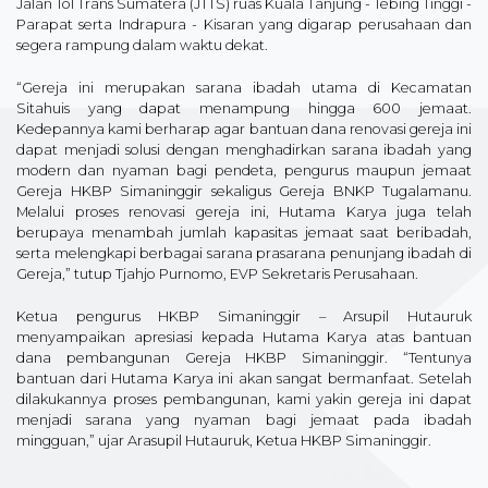
Jalan Tol Trans Sumatera (JTTS) ruas Kuala Tanjung - Tebing Tinggi -
Parapat serta Indrapura - Kisaran yang digarap perusahaan dan
segera rampung dalam waktu dekat.
“Gereja ini merupakan sarana ibadah utama di Kecamatan
Sitahuis yang dapat menampung hingga 600 jemaat.
Kedepannya kami berharap agar bantuan dana renovasi gereja ini
dapat menjadi solusi dengan menghadirkan sarana ibadah yang
modern dan nyaman bagi pendeta, pengurus maupun jemaat
Gereja HKBP Simaninggir sekaligus Gereja BNKP Tugalamanu.
Melalui proses renovasi gereja ini, Hutama Karya juga telah
berupaya menambah jumlah kapasitas jemaat saat beribadah,
serta melengkapi berbagai sarana prasarana penunjang ibadah di
Gereja,” tutup Tjahjo Purnomo, EVP Sekretaris Perusahaan.
Ketua pengurus HKBP Simaninggir – Arsupil Hutauruk
menyampaikan apresiasi kepada Hutama Karya atas bantuan
dana pembangunan Gereja HKBP Simaninggir. “Tentunya
bantuan dari Hutama Karya ini akan sangat bermanfaat. Setelah
dilakukannya proses pembangunan, kami yakin gereja ini dapat
menjadi sarana yang nyaman bagi jemaat pada ibadah
mingguan,” ujar Arasupil Hutauruk, Ketua HKBP Simaninggir.