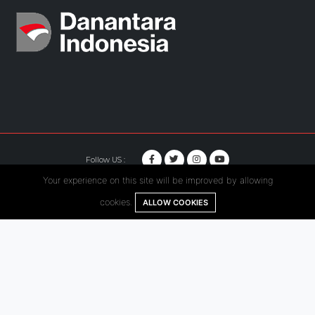
Follow US :
Your experience on this site will be improved by allowing
© Copyright 2020. Hutama Karya All Rights Reserved.
cookies.
ALLOW COOKIES