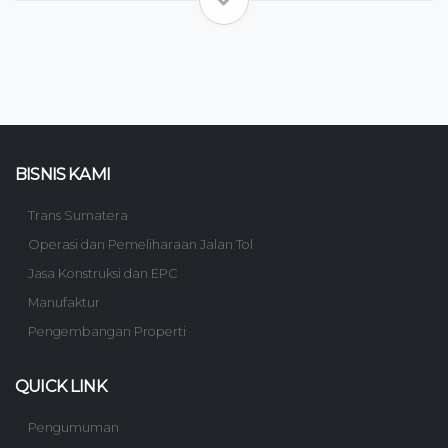
BISNIS KAMI
Trans Sumatera
Operasi dan Pemeliharaan Jalan Tol
Jasa Konstruksi dan EPC
Manufaktur
Pengembangan Properti
QUICK LINK
Pengumuman