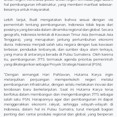
hal pembangunan infrastruktur, yang memberi manfaat sebesar-
besarnya untuk masyarakat.
Lebih lanjut, Budi mengatakan bahwa sesuai dengan visi
pemerintah tentang pembangunan, Indonesia tidak lepas dari
posisinya yang berada dalam dinamika regional dan global. Secara
geografis, Indonesia terletak di Kawasan Timur Asia (termasuk Asia
Tenggara), yang merupakan jantung pertumbuhan ekonomi
dunia. Indonesia menjadi salah satu negara dengan luas kawasan
terbesar, penduduk terbanyak, dan sumber daya alam terkaya,
yang mana di antaranya berada di Pulau Sumatera. Oleh karena
itu, pembangunan JTTS termasuk agenda prioritas pemerintah
yang dikategorikan sebagai Proyek Strategis Nasional (PSN).
“Dengan semangat Hari Pahlawan, Hutama Karya ingin
melanjutkan perjuangan memperkokoh negeri melalui
pembangunan infrastruktur, dengan selalu melakukan inovasi dan
terobosan baru berkelanjutan. Saat ini Hutama Karya terus
berfokus dalam membangun dan mengembangkan JTTS sebagai
salah satu PSN. Harapannya agar dari pembangunan ini dapat
menggerakkan ekonomi rakyat, sehingga wilayah-wilayah di
Indonesia, dalam hal ini Pulau Sumatra, turut menjadi bagian
penting dari rantai produksi regional dan global, yang berperan