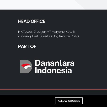
HEAD OFFICE
HK Tower, Jl Letjen MT Haryono Kav. 8,
Cawang, East Jakarta City, Jakarta 13340
PART OF
ALLOW COOKIES