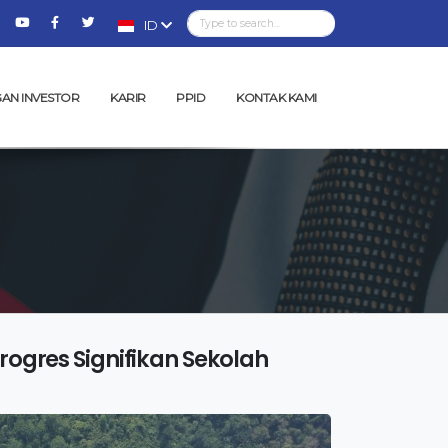
ID
AN INVESTOR
KARIR
PPID
KONTAK KAMI
ogres Signifikan Sekolah