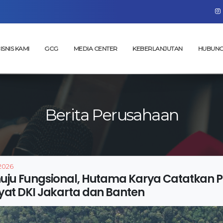
ISNIS KAMI
GCG
MEDIA CENTER
KEBERLANJUTAN
HUBUNG
Berita Perusahaan
 2026
ju Fungsional, Hutama Karya Catatkan Pr
yat DKI Jakarta dan Banten