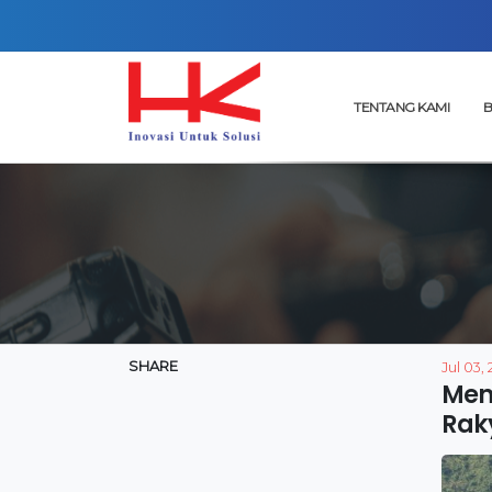
TENTANG KAMI
B
SHARE
Jul 03,
Menu
Rak