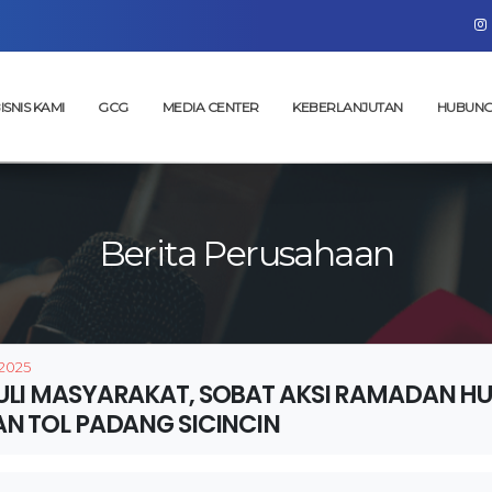
ISNIS KAMI
GCG
MEDIA CENTER
KEBERLANJUTAN
HUBUNG
Berita Perusahaan
 2025
ULI MASYARAKAT, SOBAT AKSI RAMADAN HU
AN TOL PADANG SICINCIN