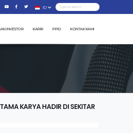
ID
AN INVESTOR
KARIR
PPID
KONTAK KAMI
TAMA KARYA HADIR DI SEKITAR