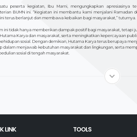
satu peserta kegiatan, Ibu Marni, mengungkapkan apresiasinya 
erian BUMN ini. “Kegiatan ini membantu kami menjalani Ramadan 
 ini terus berlanjut dan membawa kebaikan bagi masyarakat,” tuturnya.
m ini tidak hanya memberikan dampak positif bagi masyarakat, tetap
 Hutama Karya dan masyarakat, serta meningkatkan kepercayaan publ
kehidupan sosial. Dengan demikian, Hutama Karya terus berupaya men
p dalam menjawab kebutuhan masyarakat dan lingkungan, serta mempe
edulian sosial di tengah masyarakat.
K LINK
TOOLS