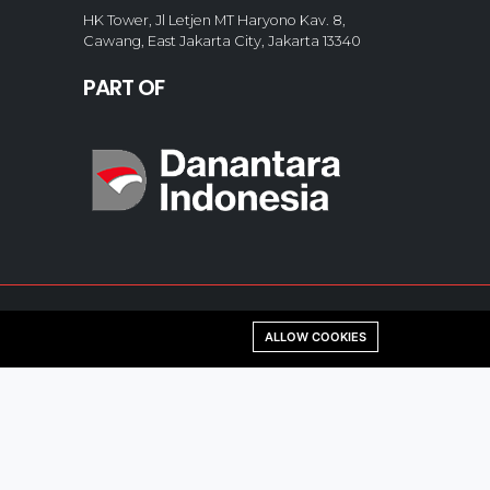
HK Tower, Jl Letjen MT Haryono Kav. 8,
Cawang, East Jakarta City, Jakarta 13340
PART OF
ALLOW COOKIES