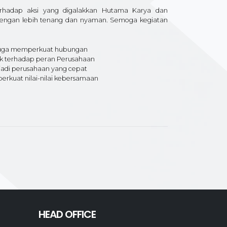
terhadap aksi yang digalakkan Hutama Karya dan
dengan lebih tenang dan nyaman. Semoga kegiatan
i juga memperkuat hubungan
ik terhadap peran Perusahaan
jadi perusahaan yang cepat
rkuat nilai-nilai kebersamaan
HEAD OFFICE