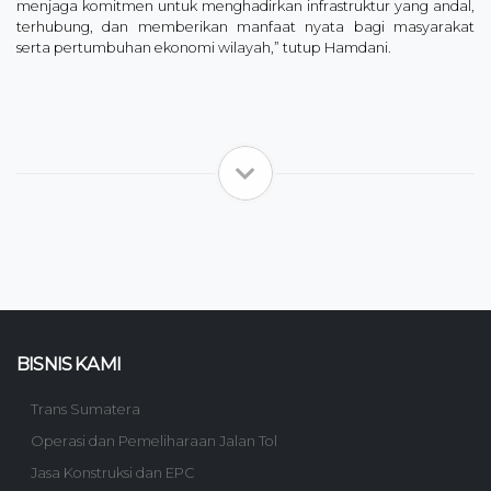
menjaga komitmen untuk menghadirkan infrastruktur yang andal,
terhubung, dan memberikan manfaat nyata bagi masyarakat
serta pertumbuhan ekonomi wilayah,” tutup Hamdani.
BISNIS KAMI
Trans Sumatera
Operasi dan Pemeliharaan Jalan Tol
Jasa Konstruksi dan EPC