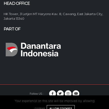
HEAD OFFICE
HK Tower, Jl Letjen MT Haryono Kav. 8, Cawang, East Jakarta City,
Jakarta 13340
PART OF
Follow US :
Your experience on this site will be improved by allowing
© Copyright 2020. Hutama Karya All Rights Reserved.
cookies.
ALLOW COOKIES