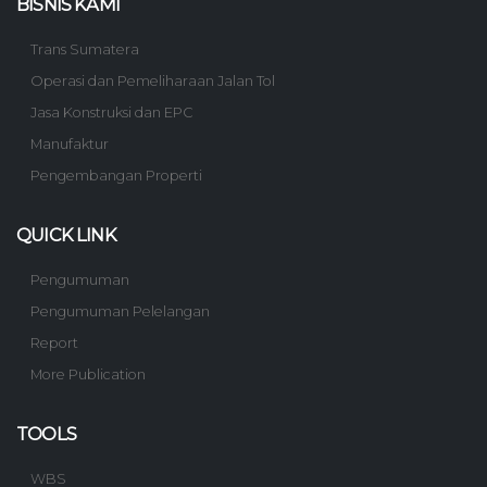
BISNIS KAMI
Trans Sumatera
Operasi dan Pemeliharaan Jalan Tol
Jasa Konstruksi dan EPC
Manufaktur
Pengembangan Properti
QUICK LINK
Pengumuman
Pengumuman Pelelangan
Report
More Publication
TOOLS
WBS