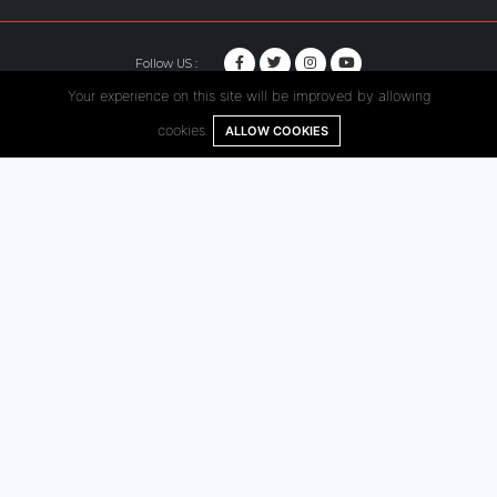
Follow US :
Your experience on this site will be improved by allowing
© Copyright 2020. Hutama Karya All Rights Reserved.
cookies.
ALLOW COOKIES