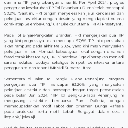
dan lima TIP yang dibangun di sisi B. Per April 2024, progres
pengerjaan keseluruhan TIP Tol Pekanbaru-Dumai telah mencapai
90,9%. “Saat ini, HKI tengah menyelesaikan jalur kendaraan dan
pekerjaan arsitektur dengan desain yang mengadaptasi nuansa
corak atap Selembayung,” ujar Direktur Utama HKI Aji Prasetyanti.
Pada Tol Binjai-Pangkalan Brandan, HKI mengerjakan dua TIP
yang kini progressnya telah mencapai 97,6%. TIP ini diperkirakan
akan rampung pada akhir Mei 2024, yang kini masih menyisakan
pekerjaan minor. Memuat kebudayaan lokal dengan ornamen
fasad corak khas Melayu, TIP ini nantinya juga diharapkan menjadi
sarana edukasi budaya sekaligus tempat berinteraksi antara
pengguna tol dan tenan UMKM di Sumatra Utara.
Sementara di Jalan Tol Bengkulu-Taba Penanjung, progress
pengerjaan dua TIP mencapai 83,20%, yang menyisakan
pekerjaan arsitektur dan landscape dengan target penyelesaian
pada bulan Juni 2024. “TIP Tol Bengkulu-Taba Penanjung ini
mengusung arsitektur bernuansa Bumi Raflesia, dengan
memadupadankan motif Tabot dan ornamen Bunga Raflesia
pada arsitektur, serta motif Lebah Bergayut dalam desain
listplank,” jelas Aji.