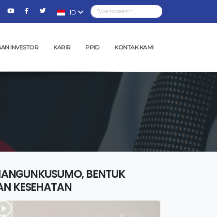
ID
AN INVESTOR
KARIR
PPID
KONTAK KAMI
O MANGUNKUSUMO, BENTUK
AN KESEHATAN