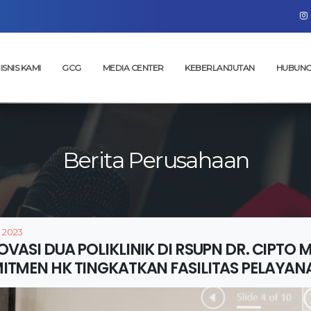
ISNIS KAMI
GCG
MEDIA CENTER
KEBERLANJUTAN
HUBUNG
Berita Perusahaan
, 2023
OVASI DUA POLIKLINIK DI RSUPN DR. CIPT
ITMEN HK TINGKATKAN FASILITAS PELAYAN