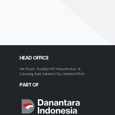
HEAD OFFICE
HK Tower, Jl Letjen MT Haryono Kav. 8,
Cawang, East Jakarta City, Jakarta 13340
PART OF