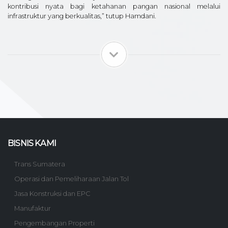
kontribusi nyata bagi ketahanan pangan nasional melalui
infrastruktur yang berkualitas,” tutup Hamdani.
BISNIS KAMI
Trans Sumatera
Operasi dan Pemeliharaan Jalan Tol
Jasa Konstruksi dan EPC
Manufaktur
Pengembangan Properti