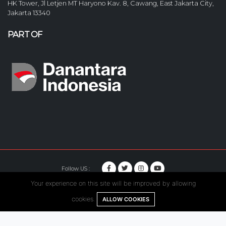
HK Tower, Jl Letjen MT Haryono Kav. 8, Cawang, East Jakarta City,
Jakarta 13340
PART OF
Follow US :
Your experience on this site will be improved by allowing
© Copyright 2020. Hutama Karya All Rights Reserved.
cookies.
ALLOW COOKIES