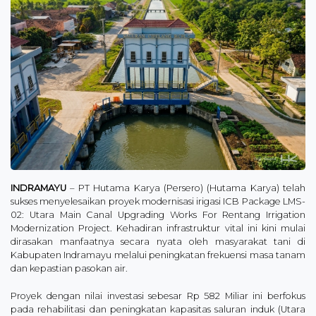
INDRAMAYU
– PT Hutama Karya (Persero) (Hutama Karya) telah
sukses menyelesaikan proyek modernisasi irigasi ICB Package LMS-
02: Utara Main Canal Upgrading Works For Rentang Irrigation
Modernization Project. Kehadiran infrastruktur vital ini kini mulai
dirasakan manfaatnya secara nyata oleh masyarakat tani di
Kabupaten Indramayu melalui peningkatan frekuensi masa tanam
dan kepastian pasokan air.
Proyek dengan nilai investasi sebesar Rp 582 Miliar ini berfokus
pada rehabilitasi dan peningkatan kapasitas saluran induk (Utara