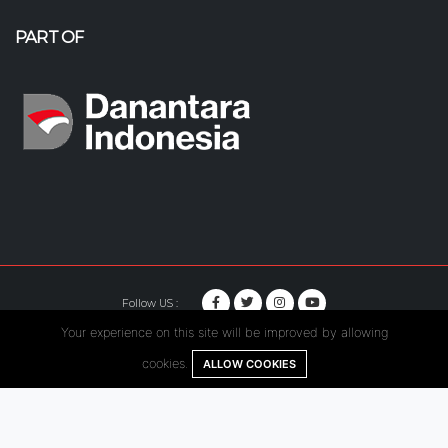
PART OF
Follow US :
Your experience on this site will be improved by allowing
© Copyright 2020. Hutama Karya All Rights Reserved.
cookies.
ALLOW COOKIES