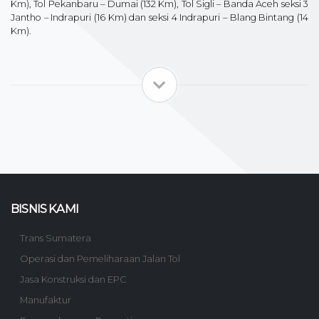
Km), Tol Pekanbaru – Dumai (132 Km), Tol Sigli – Banda Aceh seksi 3
Jantho – Indrapuri (16 Km) dan seksi 4 Indrapuri – Blang Bintang (14
Km).
BISNIS KAMI
Trans Sumatera
Operasi dan Pemeliharaan Jalan Tol
Jasa Konstruksi dan EPC
Manufaktur