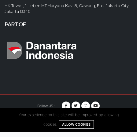
HK Tower, Jl Letjen MT Haryono Kav. 8, Cawang, East Jakarta City,
Jakarta 13340
PART OF
Follow US :
Your experience on this site will be improved by allowing
© Copyright 2020. Hutama Karya All Rights Reserved.
cookies.
ALLOW COOKIES