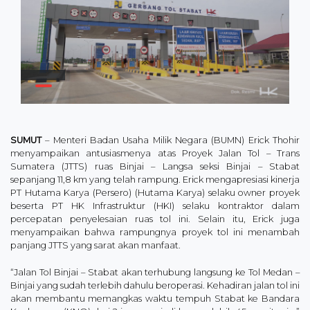
SUMUT
– Menteri Badan Usaha Milik Negara (BUMN) Erick Thohir
menyampaikan antusiasmenya atas Proyek Jalan Tol – Trans
Sumatera (JTTS) ruas Binjai – Langsa seksi Binjai – Stabat
sepanjang 11,8 km yang telah rampung. Erick mengapresiasi kinerja
PT Hutama Karya (Persero) (Hutama Karya) selaku owner proyek
beserta PT HK Infrastruktur (HKI) selaku kontraktor dalam
percepatan penyelesaian ruas tol ini. Selain itu, Erick juga
menyampaikan bahwa rampungnya proyek tol ini menambah
panjang JTTS yang sarat akan manfaat.
“Jalan Tol Binjai – Stabat akan terhubung langsung ke Tol Medan –
Binjai yang sudah terlebih dahulu beroperasi. Kehadiran jalan tol ini
akan membantu memangkas waktu tempuh Stabat ke Bandara