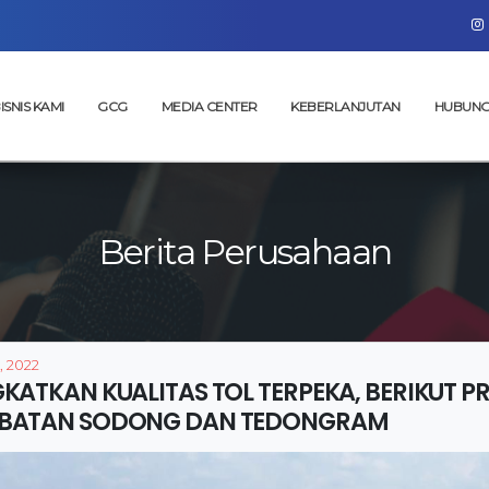
ISNIS KAMI
GCG
MEDIA CENTER
KEBERLANJUTAN
HUBUNG
Berita Perusahaan
, 2022
GKATKAN KUALITAS TOL TERPEKA, BERIKUT 
BATAN SODONG DAN TEDONGRAM