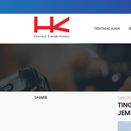
TENTANG KAMI
B
SHARE
Sep 09
TIN
JEM