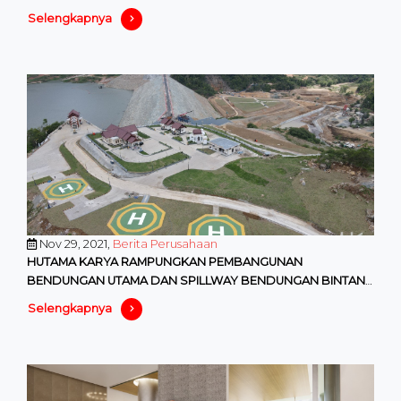
Selengkapnya
Nov 29, 2021,
Berita Perusahaan
HUTAMA KARYA RAMPUNGKAN PEMBANGUNAN
BENDUNGAN UTAMA DAN SPILLWAY BENDUNGAN BINTANG
BANO DI SUMBAWA BARAT
Selengkapnya