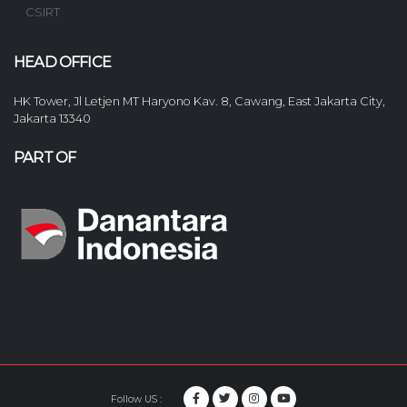
CSIRT
HEAD OFFICE
HK Tower, Jl Letjen MT Haryono Kav. 8, Cawang, East Jakarta City,
Jakarta 13340
PART OF
Follow US :