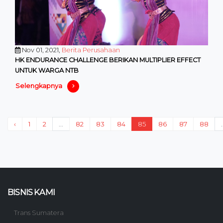
Nov 01, 2021,
Berita Perusahaan
HK ENDURANCE CHALLENGE BERIKAN MULTIPLIER EFFECT
UNTUK WARGA NTB
Selengkapnya
‹
1
2
...
82
83
84
85
86
87
88
.
BISNIS KAMI
Trans Sumatera