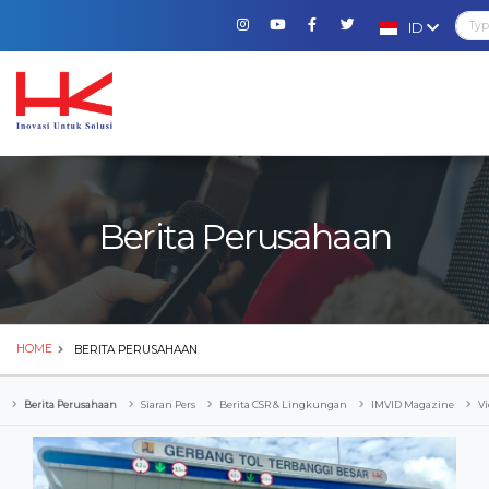
ID
Berita Perusahaan
HOME
BERITA PERUSAHAAN
Berita Perusahaan
Siaran Pers
Berita CSR & Lingkungan
IMVID Magazine
Vi