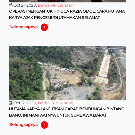
Oct 21, 2020,
Berita Perusahaan
OPERASI MENGANTUK HINGGA RAZIA ODOL, CARA HUTAMA
KARYA AJAK PENGEMUDI UTAMAKAN SELAMAT
BERKENDARA DI JALAN TOL
Selengkapnya
Oct 12, 2020,
Berita Perusahaan
HUTAMA KARYA LANJUTKAN GARAP BENDUNGAN BINTANG
BANO, INI MANFAATNYA UNTUK SUMBAWA BARAT
Selengkapnya