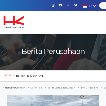
ID
Berita Perusahaan
HOME
BERITA PERUSAHAAN
Berita Perusahaan
Siaran Pers
Berita CSR & Lingkungan
IMVID Magazine
Vi