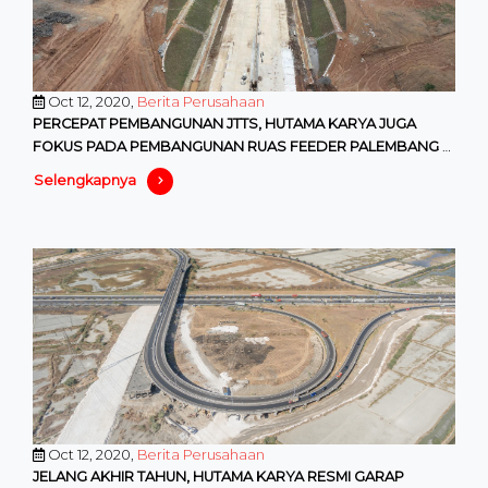
Oct 12, 2020,
Berita Perusahaan
PERCEPAT PEMBANGUNAN JTTS, HUTAMA KARYA JUGA
FOKUS PADA PEMBANGUNAN RUAS FEEDER PALEMBANG -
BENGKULU
Selengkapnya
Oct 12, 2020,
Berita Perusahaan
JELANG AKHIR TAHUN, HUTAMA KARYA RESMI GARAP