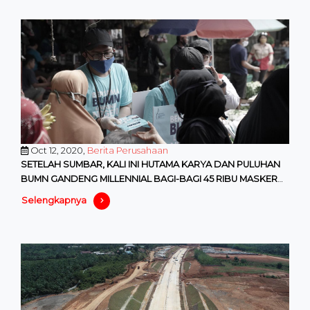
Oct 12, 2020,
Berita Perusahaan
SETELAH SUMBAR, KALI INI HUTAMA KARYA DAN PULUHAN
BUMN GANDENG MILLENNIAL BAGI-BAGI 45 RIBU MASKER
KAIN DI IBUKOTA
Selengkapnya