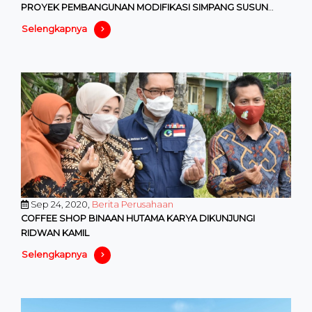
PROYEK PEMBANGUNAN MODIFIKASI SIMPANG SUSUN
ROMOKALISARI JALAN TOL SURABAYA
Selengkapnya
Sep 24, 2020,
Berita Perusahaan
COFFEE SHOP BINAAN HUTAMA KARYA DIKUNJUNGI
RIDWAN KAMIL
Selengkapnya