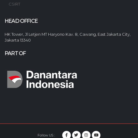
CSIRT
HEAD OFFICE
HK Tower, Jl Letjen MT Haryono Kav. 8, Cawang, East Jakarta City,
Jakarta 13340
PART OF
Follow US :