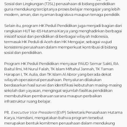
Sosial dan Lingkungan (TJSL) perusahaan di bidang pendidikan
guna mendukung terciptanya proses belajar mengajar yang lebih
modern, aman, dan nyaman bagi siswa maupun tenaga pendidik.
Selain itu, program HK Peduli Pendidikan juga menjadi bagian dari
rangkaian HUT ke-65 Hutama Karya yang menghadirkan berbagai
inisiatif sosial dan pendidikan di berbagai wilayah Indonesia,
termasuk HK Peduli di Aceh dan HK Mengajar, sebagai wujud
konsistensi perusahaan dalam memperkuat kontribusi di bidang
sosial dan pendidikan.
Program HK Peduli Pendidikan menyasar PAUD Semar Sakti, RA
Baitul Ilmi, MI Nurul Falah, TK Islam Miftahul Jannah, TK Taman
Harapan I, TK Aulia, dan TK Islam Al Abror yang berada dekat
wilayah operasional perusahaan. Penyaluran dilakukan
berdasarkan hasil survei dan identifikasi kebutuhan masing-masing
sekolah dan yayasan, mengingat sejumlah fasilitas pendidikan
membutuhkan pembaruan sarana maupun perbaikan
infrastruktur ruang belajar.
Plt.
Executive Vice President
(EVP) Sekretaris Perusahaan Hutama
Karya, Hamdani, mengatakan bahwa program tersebut
merupakan bentuk komitmen perusahaan dalam mendukung