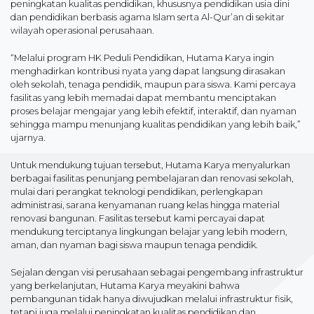
peningkatan kualitas pendidikan, khususnya pendidikan usia dini
dan pendidikan berbasis agama Islam serta Al-Qur’an di sekitar
wilayah operasional perusahaan.
“Melalui program HK Peduli Pendidikan, Hutama Karya ingin
menghadirkan kontribusi nyata yang dapat langsung dirasakan
oleh sekolah, tenaga pendidik, maupun para siswa. Kami percaya
fasilitas yang lebih memadai dapat membantu menciptakan
proses belajar mengajar yang lebih efektif, interaktif, dan nyaman
sehingga mampu menunjang kualitas pendidikan yang lebih baik,”
ujarnya.
Untuk mendukung tujuan tersebut, Hutama Karya menyalurkan
berbagai fasilitas penunjang pembelajaran dan renovasi sekolah,
mulai dari perangkat teknologi pendidikan, perlengkapan
administrasi, sarana kenyamanan ruang kelas hingga material
renovasi bangunan. Fasilitas tersebut kami percayai dapat
mendukung terciptanya lingkungan belajar yang lebih modern,
aman, dan nyaman bagi siswa maupun tenaga pendidik.
Sejalan dengan visi perusahaan sebagai pengembang infrastruktur
yang berkelanjutan, Hutama Karya meyakini bahwa
pembangunan tidak hanya diwujudkan melalui infrastruktur fisik,
tetapi juga melalui peningkatan kualitas pendidikan dan