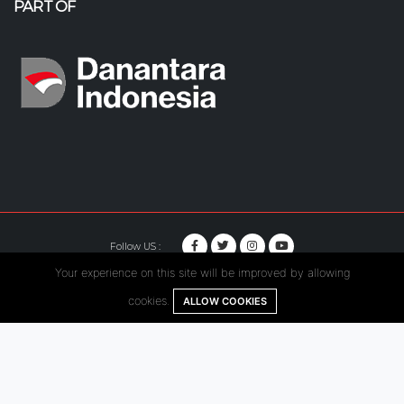
PART OF
Follow US :
Your experience on this site will be improved by allowing
© Copyright 2020. Hutama Karya All Rights Reserved.
cookies.
ALLOW COOKIES