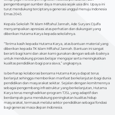
pengembangan sumber daya manusia sejak usia dini. Upaya ini
turut mendukung terciptanya generasi unggul menuju Indonesia
Emas 2045.
Kepala Sekolah TK Islam Miftahul Jannah, Ade Suryani Djulfa
menyampaikan apresiasi atas perhatian dan dukungan yang
diberikan Hutama Karya kepada sekolahnya.
“Terima kasih kepada Hutama Karya, atas bantuan material yang
diberikan kepada TK Islam Miftahul Jannah. Bantuan ini sangat
berarti bagi kami dan akan kami gunakan dengan sebaik-baiknya
untuk mendukung proses belajar mengajar serta meningkatkan
kualitas pendidikan bagi para siswa,” ungkapnya.
Ia berharap kolaborasi bersama Hutama Karya dapat terus
berlanjut sehingga memberikan manfaat berkelanjutan bagi dunia
pendidikan dan masyarakat sekitar. Sejalan dengan komitmennya
sebagai pengembang infrastruktur yang berkelanjutan, Hutama
Karya terus menghadirkan program TJSL yang adaptif dan
berdampak guna mendukung peningkatan kualitas hidup
masyarakat, termasuk melalui sektor pendidikan sebagai fondasi
bagi generasi masa depan Indonesia.