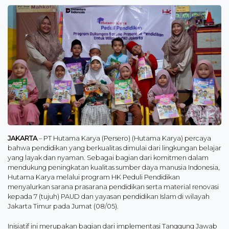
JAKARTA
– PT Hutama Karya (Persero) (Hutama Karya) percaya
bahwa pendidikan yang berkualitas dimulai dari lingkungan belajar
yang layak dan nyaman. Sebagai bagian dari komitmen dalam
mendukung peningkatan kualitas sumber daya manusia Indonesia,
Hutama Karya melalui program HK Peduli Pendidikan
menyalurkan sarana prasarana pendidikan serta material renovasi
kepada 7 (tujuh) PAUD dan yayasan pendidikan Islam di wilayah
Jakarta Timur pada Jumat (08/05).
Inisiatif ini merupakan bagian dari implementasi Tanggung Jawab