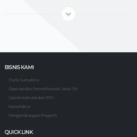
BISNIS KAMI
Trans Sumatera
Operasi dan Pemeliharaan Jalan Tol
Jasa Konstruksi dan EPC
Manufaktur
Pengembangan Properti
QUICK LINK