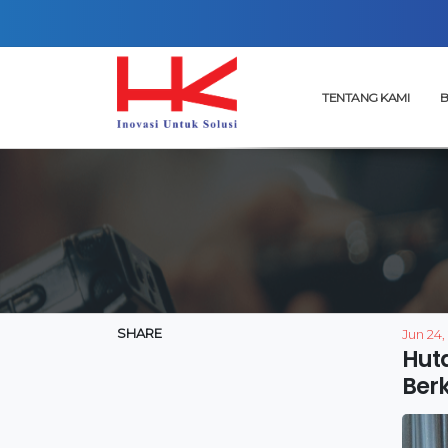
TENTANG KAMI
B
SHARE
Jun 24,
Hut
Berk