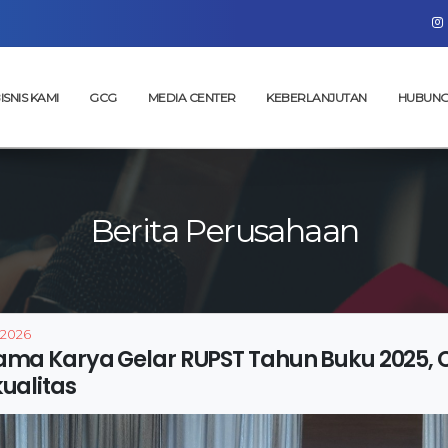
ISNIS KAMI
GCG
MEDIA CENTER
KEBERLANJUTAN
HUBUNG
Berita Perusahaan
 2026
ama Karya Gelar RUPST Tahun Buku 2025,
ualitas