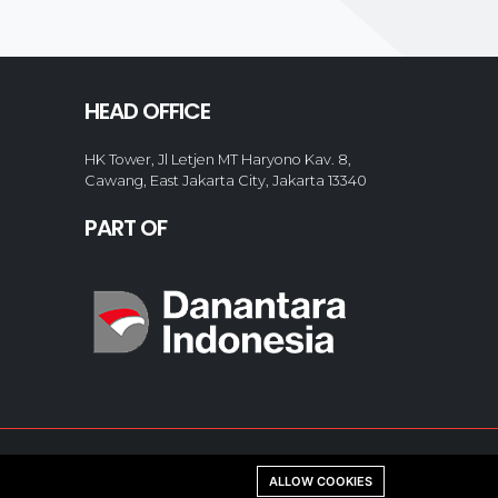
HEAD OFFICE
HK Tower, Jl Letjen MT Haryono Kav. 8,
Cawang, East Jakarta City, Jakarta 13340
PART OF
ALLOW COOKIES