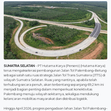
SUMATRA SELATAN
– PT Hutama Karya (Persero) (Hutama Karya)
terus mengakselerasi pembangunan Jalan Tol Palembang–Betung
sebagai salah satu ruas strategis Jalan Tol Trans Sumatera (JTTS) di
wilayah Sumatra Selatan. Ruas yang nantinya, apabila telah
terhubung secara penuh, akan terbentang sepanjang 69,2 km ini
menjadi bagian penting dalam memperkuat konektivitas
Palembang menuju wilayah sekitarnya, sekaligus mendukung
kelancaran mobilitas masyarakat dan distribusi logistik.
Hingga April 2026, progres pengadaan lahan Jalan Tol Palembang–