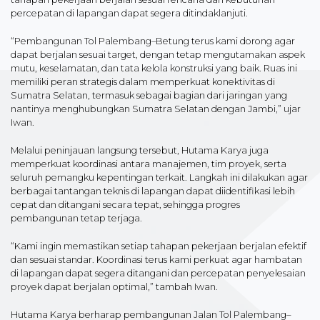
percepatan di lapangan dapat segera ditindaklanjuti.
“Pembangunan Tol Palembang–Betung terus kami dorong agar
dapat berjalan sesuai target, dengan tetap mengutamakan aspek
mutu, keselamatan, dan tata kelola konstruksi yang baik. Ruas ini
memiliki peran strategis dalam memperkuat konektivitas di
Sumatra Selatan, termasuk sebagai bagian dari jaringan yang
nantinya menghubungkan Sumatra Selatan dengan Jambi,” ujar
Iwan.
Melalui peninjauan langsung tersebut, Hutama Karya juga
memperkuat koordinasi antara manajemen, tim proyek, serta
seluruh pemangku kepentingan terkait. Langkah ini dilakukan agar
berbagai tantangan teknis di lapangan dapat diidentifikasi lebih
cepat dan ditangani secara tepat, sehingga progres
pembangunan tetap terjaga.
“Kami ingin memastikan setiap tahapan pekerjaan berjalan efektif
dan sesuai standar. Koordinasi terus kami perkuat agar hambatan
di lapangan dapat segera ditangani dan percepatan penyelesaian
proyek dapat berjalan optimal,” tambah Iwan.
Hutama Karya berharap pembangunan Jalan Tol Palembang–