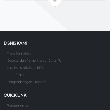
BISNIS KAMI
Trans Sumatera
Operasi dan Pemeliharaan Jalan Tol
Jasa Konstruksi dan EPC
Manufaktur
Pengembangan Properti
QUICK LINK
Pengumuman