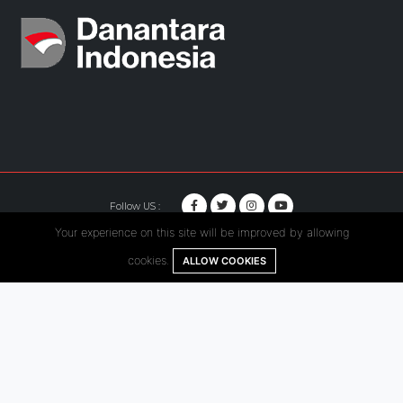
Follow US :
Your experience on this site will be improved by allowing
© Copyright 2020. Hutama Karya All Rights Reserved.
cookies.
ALLOW COOKIES