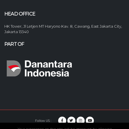
HEAD OFFICE
HK Tower, Jl Letjen MT Haryono Kav. 8, Cawang, East Jakarta City,
Jakarta 13340
PART OF
Follow US :