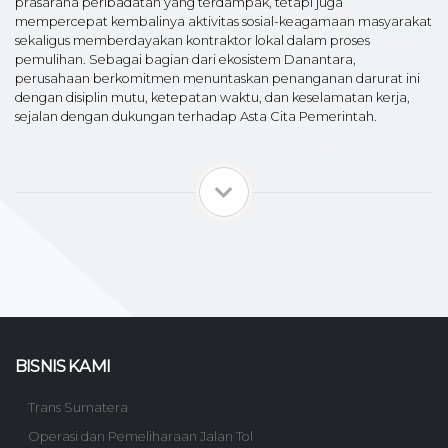
prasarana peribadatan yang terdampak, tetapi juga
mempercepat kembalinya aktivitas sosial-keagamaan masyarakat
sekaligus memberdayakan kontraktor lokal dalam proses
pemulihan. Sebagai bagian dari ekosistem Danantara,
perusahaan berkomitmen menuntaskan penanganan darurat ini
dengan disiplin mutu, ketepatan waktu, dan keselamatan kerja,
sejalan dengan dukungan terhadap Asta Cita Pemerintah.
BISNIS KAMI
Trans Sumatera
Operasi dan Pemeliharaan Jalan Tol