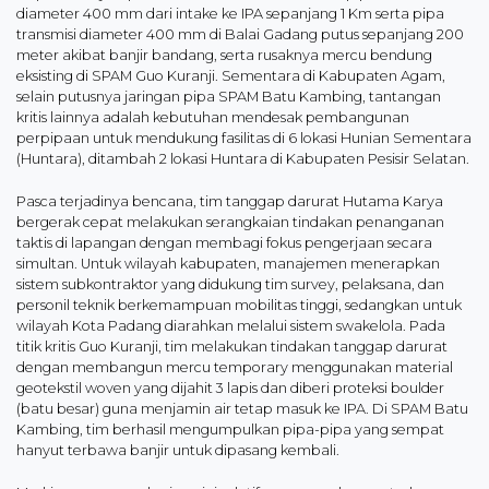
diameter 400 mm dari intake ke IPA sepanjang 1 Km serta pipa
transmisi diameter 400 mm di Balai Gadang putus sepanjang 200
meter akibat banjir bandang, serta rusaknya mercu bendung
eksisting di SPAM Guo Kuranji. Sementara di Kabupaten Agam,
selain putusnya jaringan pipa SPAM Batu Kambing, tantangan
kritis lainnya adalah kebutuhan mendesak pembangunan
perpipaan untuk mendukung fasilitas di 6 lokasi Hunian Sementara
(Huntara), ditambah 2 lokasi Huntara di Kabupaten Pesisir Selatan.
Pasca terjadinya bencana, tim tanggap darurat Hutama Karya
bergerak cepat melakukan serangkaian tindakan penanganan
taktis di lapangan dengan membagi fokus pengerjaan secara
simultan. Untuk wilayah kabupaten, manajemen menerapkan
sistem subkontraktor yang didukung tim survey, pelaksana, dan
personil teknik berkemampuan mobilitas tinggi, sedangkan untuk
wilayah Kota Padang diarahkan melalui sistem swakelola. Pada
titik kritis Guo Kuranji, tim melakukan tindakan tanggap darurat
dengan membangun mercu temporary menggunakan material
geotekstil woven yang dijahit 3 lapis dan diberi proteksi boulder
(batu besar) guna menjamin air tetap masuk ke IPA. Di SPAM Batu
Kambing, tim berhasil mengumpulkan pipa-pipa yang sempat
hanyut terbawa banjir untuk dipasang kembali.