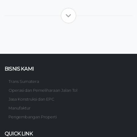
BISNIS KAMI
Trans Sumatera
Operasi dan Pemeliharaan Jalan Tol
Jasa Konstruksi dan EPC
Manufaktur
Pengembangan Properti
QUICK LINK