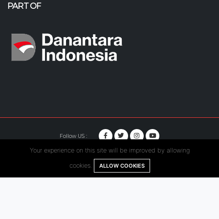
PART OF
Follow US :
Your experience on this site will be improved by allowing
© Copyright 2020. Hutama Karya All Rights Reserved.
cookies.
ALLOW COOKIES