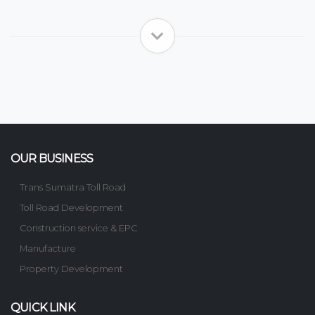
OUR BUSINESS
Trans Sumatra Toll Road
Toll Road Development
Construction service & EPC
Manufacture
Property Development
QUICK LINK