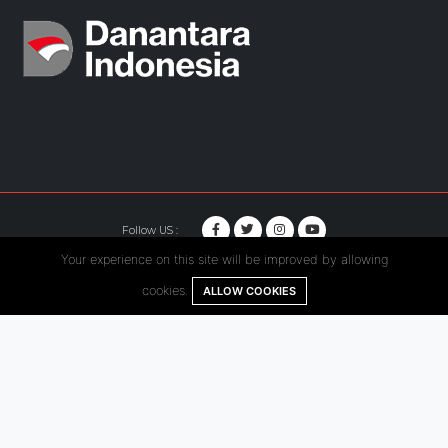
Follow US :
Your experience on this site will be improved by allowing
© Copyright 2020. Hutama Karya All Rights Reserved.
cookies.
ALLOW COOKIES