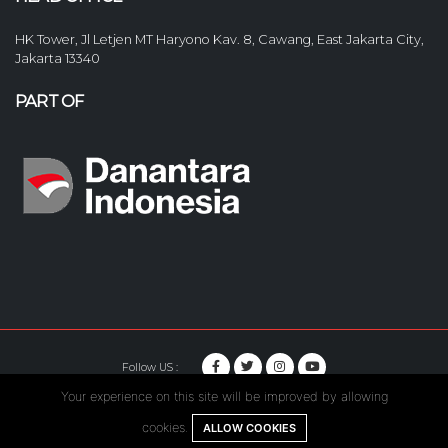
HK Tower, Jl Letjen MT Haryono Kav. 8, Cawang, East Jakarta City,
Jakarta 13340
PART OF
Follow US :
Your experience on this site will be improved by allowing
© Copyright 2020. Hutama Karya All Rights Reserved.
cookies.
ALLOW COOKIES