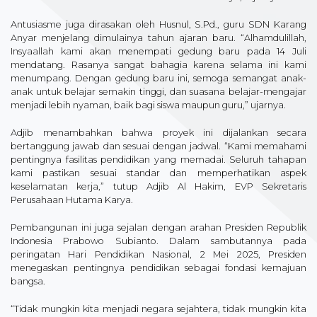
Antusiasme juga dirasakan oleh Husnul, S.Pd., guru SDN Karang
Anyar menjelang dimulainya tahun ajaran baru. “Alhamdulillah,
Insyaallah kami akan menempati gedung baru pada 14 Juli
mendatang. Rasanya sangat bahagia karena selama ini kami
menumpang. Dengan gedung baru ini, semoga semangat anak-
anak untuk belajar semakin tinggi, dan suasana belajar-mengajar
menjadi lebih nyaman, baik bagi siswa maupun guru,” ujarnya.
Adjib menambahkan bahwa proyek ini dijalankan secara
bertanggung jawab dan sesuai dengan jadwal. “Kami memahami
pentingnya fasilitas pendidikan yang memadai. Seluruh tahapan
kami pastikan sesuai standar dan memperhatikan aspek
keselamatan kerja,” tutup Adjib Al Hakim, EVP Sekretaris
Perusahaan Hutama Karya.
Pembangunan ini juga sejalan dengan arahan Presiden Republik
Indonesia Prabowo Subianto. Dalam sambutannya pada
peringatan Hari Pendidikan Nasional, 2 Mei 2025, Presiden
menegaskan pentingnya pendidikan sebagai fondasi kemajuan
bangsa.
“Tidak mungkin kita menjadi negara sejahtera, tidak mungkin kita