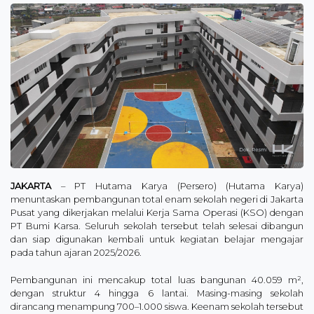
JAKARTA
– PT Hutama Karya (Persero) (Hutama Karya)
menuntaskan pembangunan total enam sekolah negeri di Jakarta
Pusat yang dikerjakan melalui Kerja Sama Operasi (KSO) dengan
PT Bumi Karsa. Seluruh sekolah tersebut telah selesai dibangun
dan siap digunakan kembali untuk kegiatan belajar mengajar
pada tahun ajaran 2025/2026.
Pembangunan ini mencakup total luas bangunan 40.059 m²,
dengan struktur 4 hingga 6 lantai. Masing-masing sekolah
dirancang menampung 700–1.000 siswa. Keenam sekolah tersebut